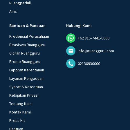
Ruangpeduli
Airis
Bantuan & Panduan
Hubungi Kami
Kredensial Perusahaan
+62 815-7441-0000
Beasiswa Ruangguru
info@ruangguru.com
Cicilan Ruangguru
Promo Ruangguru
02130930000
Laporan Kerentanan
Layanan Pengaduan
Syarat & Ketentuan
Kebijakan Privasi
Tentang Kami
Kontak Kami
Press Kit
Bantuan