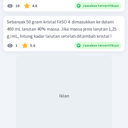
10
4.6
Jawaban terverifikasi
Sebanyak 50 gram kristal FeSO 4 ​ dimasukkan ke dalam
400 mL larutan 40% massa. Jika massa jenis larutan 1,25
g/mL, hitung kadar larutan setelah ditambah kristal !
1
5.0
Jawaban terverifikasi
Iklan