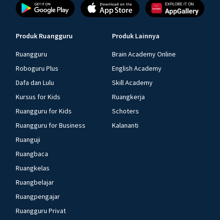
Produk Ruangguru
Produk Lainnya
Ruangguru
Brain Academy Online
Roboguru Plus
English Academy
Dafa dan Lulu
Skill Academy
Kursus for Kids
Ruangkerja
Ruangguru for Kids
Schoters
Ruangguru for Business
Kalananti
Ruanguji
Ruangbaca
Ruangkelas
Ruangbelajar
Ruangpengajar
Ruangguru Privat