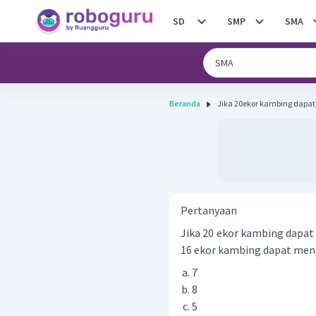
SD
SMP
SMA
Beranda
Jika 20ekor kambing dapa
Pertanyaan
Jika 20 ekor kambing dapat
16 ekor kambing dapat mengh
7
8
5