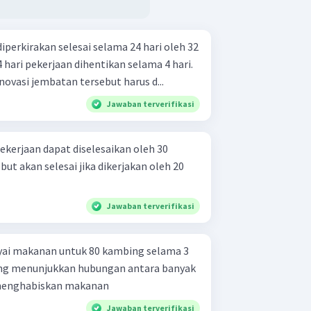
perkirakan selesai selama 24 hari oleh 32
4 hari pekerjaan dihentikan selama 4 hari.
novasi jembatan tersebut harus d...
Jawaban terverifikasi
ekerjaan dapat diselesaikan oleh 30
ut akan selesai jika dikerjakan oleh 20
Jawaban terverifikasi
ai makanan untuk 80 kambing selama 3
menghabiskan makanan
Jawaban terverifikasi