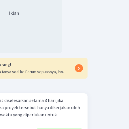
Iklan
arang!
 tanya soal ke Forum sepuasnya, lho.
 diselesaikan selama 8 hari jika
ika proyek tersebut hanya dikerjakan oleh
 waktu yang diperlukan untuk