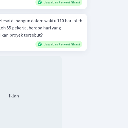
Jawaban terverifikasi
lesai di bangun dalam waktu 110 hari oleh
oleh 55 pekerja, berapa hari yang
ikan proyek tersebut?
Jawaban terverifikasi
Iklan