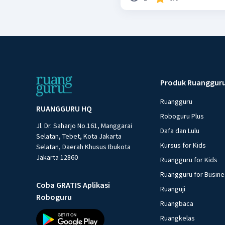
Produk Ruanggur
Ruangguru
RUANGGURU HQ
Roboguru Plus
Jl. Dr. Saharjo No.161, Manggarai
Dafa dan Lulu
Selatan, Tebet, Kota Jakarta
Kursus for Kids
Selatan, Daerah Khusus Ibukota
Jakarta 12860
Ruangguru for Kids
Ruangguru for Busin
Coba GRATIS Aplikasi
Ruanguji
Roboguru
Ruangbaca
Ruangkelas