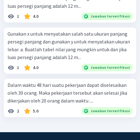
luas persegi panjang adalah 12 m...
1
4.0
Jawaban terverifikasi
Gunakan x untuk menyatakan salah satu ukuran panjang
persegi panjang dan gunakan y untuk menyatakan ukuran
lebar. a. Buatlah tabel nilai yang mungkin untuk dan jika
luas persegi panjang adalah 12 m...
1
4.0
Jawaban terverifikasi
Dalam waktu 48 hari suatu pekerjaan dapat diselesaikan
oleh 30 orang. Maka pekerjaan tersebut akan selesai jika
dikerjakan oleh 20 orang dalam waktu ....
2
5.0
Jawaban terverifikasi