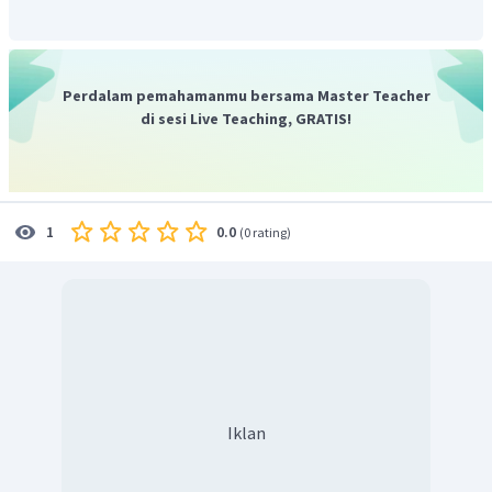
Perdalam pemahamanmu bersama Master Teacher
di sesi Live Teaching, GRATIS!
0.0
1
(
0 rating
)
Iklan