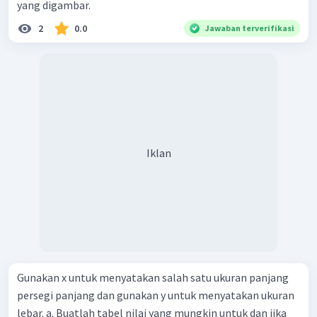
yang digambar.
2
0.0
Jawaban terverifikasi
Iklan
Gunakan x untuk menyatakan salah satu ukuran panjang
persegi panjang dan gunakan y untuk menyatakan ukuran
lebar. a. Buatlah tabel nilai yang mungkin untuk dan jika