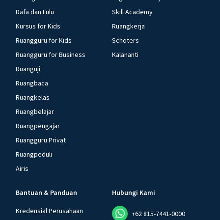
Dafa dan Lulu
Skill Academy
Kursus for Kids
Ruangkerja
Ruangguru for Kids
Schoters
Ruangguru for Business
Kalananti
Ruanguji
Ruangbaca
Ruangkelas
Ruangbelajar
Ruangpengajar
Ruangguru Privat
Ruangpeduli
Airis
Bantuan & Panduan
Hubungi Kami
Kredensial Perusahaan
+62 815-7441-0000