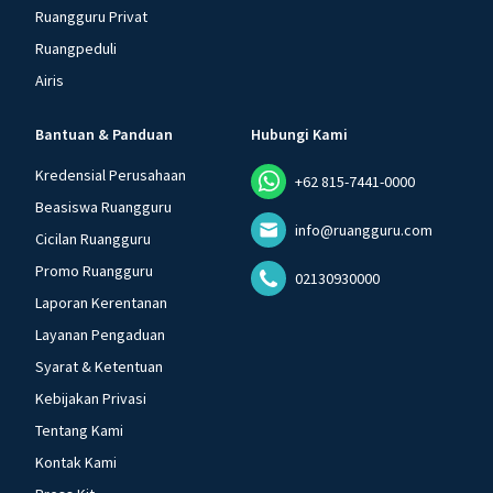
Ruangguru Privat
Ruangpeduli
Airis
Bantuan & Panduan
Hubungi Kami
Kredensial Perusahaan
+62 815-7441-0000
Beasiswa Ruangguru
info@ruangguru.com
Cicilan Ruangguru
Promo Ruangguru
02130930000
Laporan Kerentanan
Layanan Pengaduan
Syarat & Ketentuan
Kebijakan Privasi
Tentang Kami
Kontak Kami