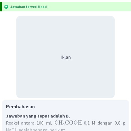
Jawaban terverifikasi
Iklan
Pembahasan
Jawaban yang tepat adalah B.
CH
COOH
Reaksi antara 100 mL
0,1 M dengan 0,8 g
3
NaOH adalah sebagai berikut: