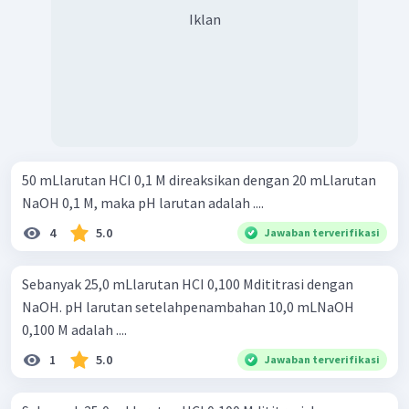
Iklan
50 mLlarutan HCI 0,1 M direaksikan dengan 20 mLlarutan
NaOH 0,1 M, maka pH larutan adalah ....
4
5.0
Jawaban terverifikasi
Sebanyak 25,0 mLlarutan HCI 0,100 Mdititrasi dengan
NaOH. pH larutan setelahpenambahan 10,0 mLNaOH
0,100 M adalah ....
1
5.0
Jawaban terverifikasi