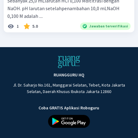
Sebanyak 25,0 mLlarutan HCI 0,100 Mdititrasi dengan
NaOH. pH larutan setelahpenambahan 10,0 mLNaOH
0,100 M adalah ....
1
5.0
Jawaban terverifikasi
RUANGGURU HQ
Jl. Dr. Saharjo No.161, Manggarai Selatan, Tebet, Kota Jakarta
Selatan, Daerah Khusus Ibukota Jakarta 12860
Coba GRATIS Aplikasi Roboguru