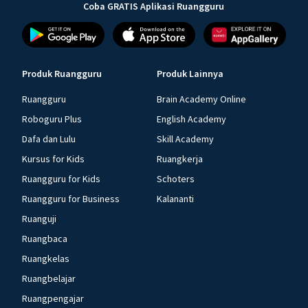
Coba GRATIS Aplikasi Ruangguru
Produk Ruangguru
Produk Lainnya
Ruangguru
Brain Academy Online
Roboguru Plus
English Academy
Dafa dan Lulu
Skill Academy
Kursus for Kids
Ruangkerja
Ruangguru for Kids
Schoters
Ruangguru for Business
Kalananti
Ruanguji
Ruangbaca
Ruangkelas
Ruangbelajar
Ruangpengajar