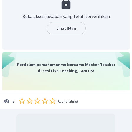
Jadi, jawaban yang benar adalah C.
Buka akses jawaban yang telah terverifikasi
Lihat Iklan
Perdalam pemahamanmu bersama Master Teacher
di sesi Live Teaching, GRATIS!
0.0
2
(
0 rating
)