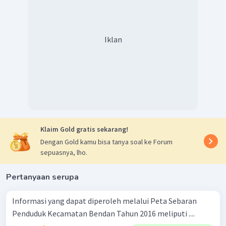
Iklan
Klaim Gold gratis sekarang!
Dengan Gold kamu bisa tanya soal ke Forum
sepuasnya, lho.
Pertanyaan serupa
Informasi yang dapat diperoleh melalui Peta Sebaran
Penduduk Kecamatan Bendan Tahun 2016 meliputi ....