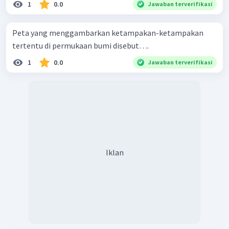
1
0.0
Jawaban terverifikasi
Peta yang menggambarkan ketampakan-ketampakan
tertentu di permukaan bumi disebut….
1
0.0
Jawaban terverifikasi
Iklan