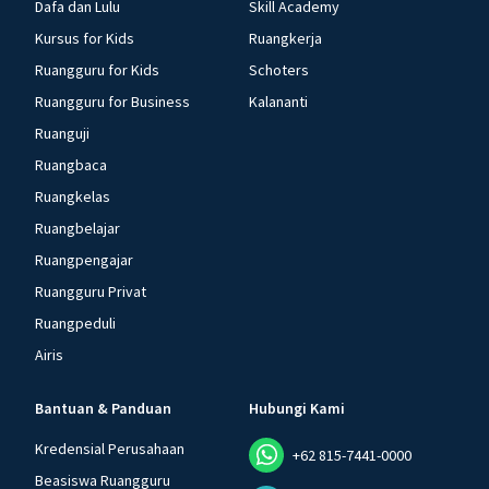
Dafa dan Lulu
Skill Academy
Kursus for Kids
Ruangkerja
Ruangguru for Kids
Schoters
Ruangguru for Business
Kalananti
Ruanguji
Ruangbaca
Ruangkelas
Ruangbelajar
Ruangpengajar
Ruangguru Privat
Ruangpeduli
Airis
Bantuan & Panduan
Hubungi Kami
Kredensial Perusahaan
+62 815-7441-0000
Beasiswa Ruangguru