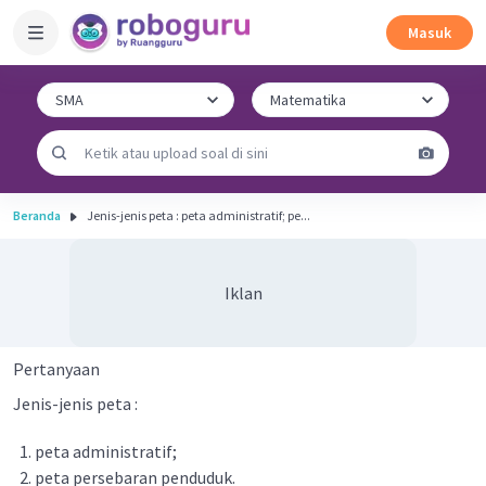
Masuk
Beranda
Jenis-jenis peta : peta administratif; pe...
Iklan
Pertanyaan
Jenis-jenis peta :
peta administratif;
peta persebaran penduduk.