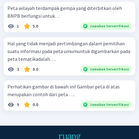
Peta wilayah terdampak gempa yang diterbitkan oleh
BNPB berfungsi untuk…
1
5.0
Jawaban terverifikasi
Hal yang tidak menjadi pertimbangan dalam pemilihan
suatu informasi pada peta umumuntuk digambarkan pada
peta tematikadalah….
3
0.0
Jawaban terverifikasi
Perhatikan gambar di bawah ini! Gambar peta di atas
merupakan contoh dari peta ….
9
0.0
Jawaban terverifikasi