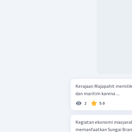
Kerajaan Majapahit memilik
dan maritim karena ....
2
5.0
Kegiatan ekonomi masyarak
memanfaatkan Sungai Bran