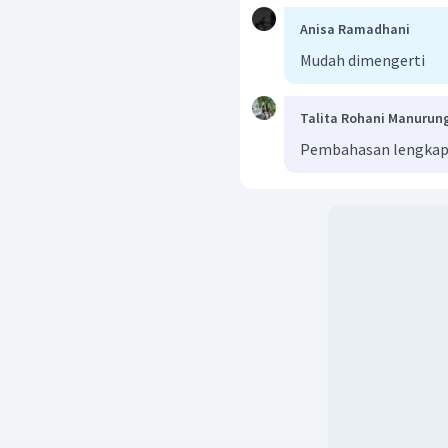
Anisa Ramadhani
Mudah dimengerti
Talita Rohani Manurun
Pembahasan lengkap