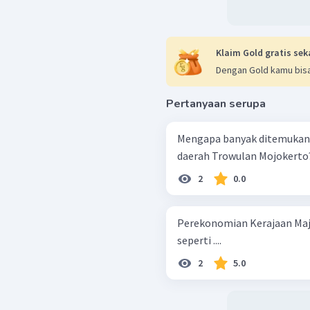
Klaim Gold gratis sek
Dengan Gold kamu bisa
Pertanyaan serupa
Mengapa banyak ditemukan s
daerah Trowulan Mojokerto
2
0.0
Perekonomian Kerajaan Maja
seperti ....
2
5.0