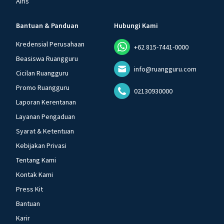
Airis
Bantuan & Panduan
Hubungi Kami
Kredensial Perusahaan
+62 815-7441-0000
Beasiswa Ruangguru
info@ruangguru.com
Cicilan Ruangguru
Promo Ruangguru
02130930000
Laporan Kerentanan
Layanan Pengaduan
Syarat & Ketentuan
Kebijakan Privasi
Tentang Kami
Kontak Kami
Press Kit
Bantuan
Karir