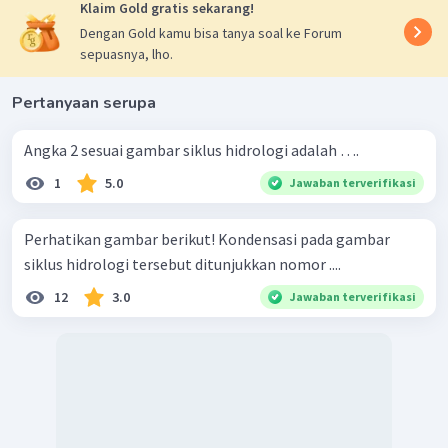
Klaim Gold gratis sekarang!
Dengan Gold kamu bisa tanya soal ke Forum
sepuasnya, lho.
Pertanyaan serupa
Angka 2 sesuai gambar siklus hidrologi adalah ….
1
5.0
Jawaban terverifikasi
Perhatikan gambar berikut! Kondensasi pada gambar
siklus hidrologi tersebut ditunjukkan nomor ....
12
3.0
Jawaban terverifikasi