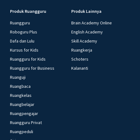
Produk Ruangguru
Produk Lainnya
Ruangguru
Brain Academy Online
Roboguru Plus
English Academy
Dafa dan Lulu
Skill Academy
Kursus for Kids
Ruangkerja
Ruangguru for Kids
Schoters
Ruangguru for Business
Kalananti
Ruanguji
Ruangbaca
Ruangkelas
Ruangbelajar
Ruangpengajar
Ruangguru Privat
Ruangpeduli