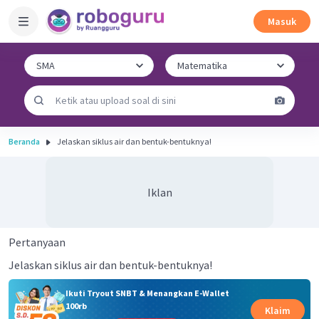
Masuk
Beranda
Jelaskan siklus air dan bentuk-bentuknya!
Iklan
Pertanyaan
Jelaskan siklus air dan bentuk-bentuknya!
Ikuti Tryout SNBT & Menangkan E-Wallet
100rb
Klaim