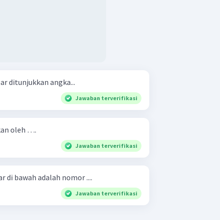
r ditunjukkan angka...
Jawaban terverifikasi
ukan oleh ….
Jawaban terverifikasi
r di bawah adalah nomor ....
Jawaban terverifikasi