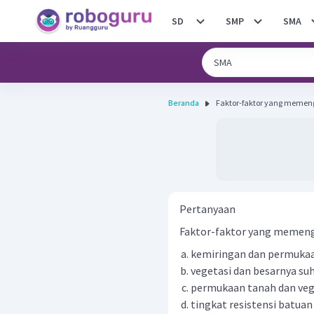
SD
SMP
SMA
Beranda
Faktor-faktor yang memengar
Pertanyaan
Faktor-faktor yang memengaru
kemiringan dan permuka
vegetasi dan besarnya su
permukaan tanah dan veg
tingkat resistensi batuan