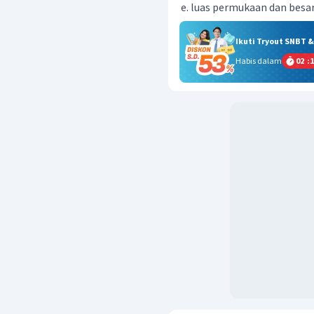
luas permukaan dan besar
Ikuti Tryout SNBT 
Habis dalam
02
:
1