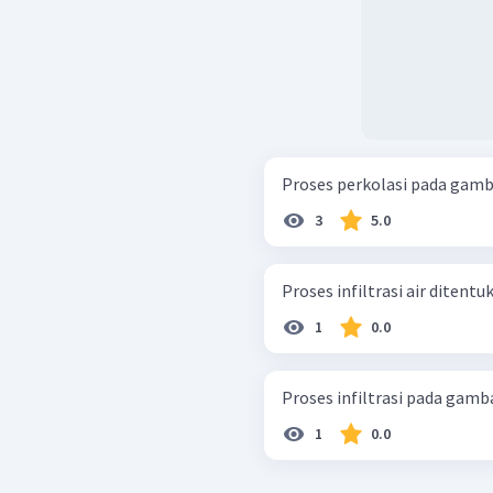
Proses perkolasi pada gamba
3
5.0
Proses infiltrasi air ditent
1
0.0
Proses infiltrasi pada gamba
1
0.0