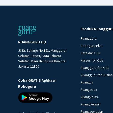
Produk Ruanggur
Ruangguru
RUANGGURU HQ
Roboguru Plus
Jl. Dr. Saharjo No.161, Manggarai
Dafa dan Lulu
Selatan, Tebet, Kota Jakarta
Kursus for Kids
Selatan, Daerah Khusus Ibukota
Jakarta 12860
Ruangguru for Kids
Ruangguru for Busin
Coba GRATIS Aplikasi
Ruanguji
Roboguru
Ruangbaca
Ruangkelas
Ruangbelajar
Ruangpengajar