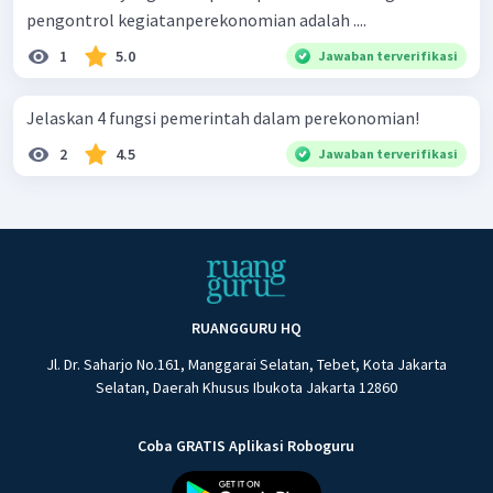
pengontrol kegiatanperekonomian adalah ....
1
5.0
Jawaban terverifikasi
Jelaskan 4 fungsi pemerintah dalam perekonomian!
2
4.5
Jawaban terverifikasi
RUANGGURU HQ
Jl. Dr. Saharjo No.161, Manggarai Selatan, Tebet, Kota Jakarta
Selatan, Daerah Khusus Ibukota Jakarta 12860
Coba GRATIS Aplikasi Roboguru