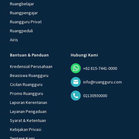
Ruangbelajar
Ruangpengajar
Ruangguru Privat
Ruangpeduli
Airis
Bantuan & Panduan
Hubungi Kami
Kredensial Perusahaan
+62 815-7441-0000
Beasiswa Ruangguru
info@ruangguru.com
Cicilan Ruangguru
Promo Ruangguru
02130930000
Laporan Kerentanan
Layanan Pengaduan
Syarat & Ketentuan
Kebijakan Privasi
Tentang Kami