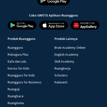
Coba GRATIS Aplikasi Ruangguru
Produk Ruangguru
Produk Lainnya
Ruangguru
Brain Academy Online
Roboguru Plus
English Academy
Dafa dan Lulu
Skill Academy
Kursus for Kids
Ruangkerja
Ruangguru for Kids
Schoters
Ruangguru for Business
Kalananti
Ruanguji
Ruangbaca
Ruangkelas