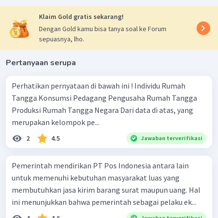
Klaim Gold gratis sekarang!
Dengan Gold kamu bisa tanya soal ke Forum
sepuasnya, lho.
Pertanyaan serupa
Perhatikan pernyataan di bawah ini ! Individu Rumah
Tangga Konsumsi Pedagang Pengusaha Rumah Tangga
Produksi Rumah Tangga Negara Dari data di atas, yang
merupakan kelompok pe...
2
4.5
Jawaban terverifikasi
Pemerintah mendirikan PT Pos Indonesia antara lain
untuk memenuhi kebutuhan masyarakat luas yang
membutuhkan jasa kirim barang surat maupun uang. Hal
ini menunjukkan bahwa pemerintah sebagai pelaku ek...
Jawaban terverifikasi