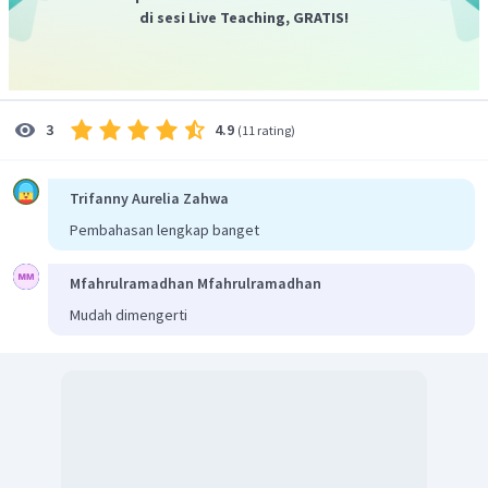
di sesi Live Teaching, GRATIS!
4.9
3
(
11 rating
)
Trifanny Aurelia Zahwa
Pembahasan lengkap banget
Mfahrulramadhan Mfahrulramadhan
Mudah dimengerti