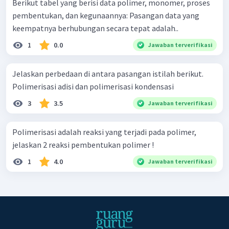
Berikut tabel yang berisi data polimer, monomer, proses
pembentukan, dan kegunaannya: Pasangan data yang
keempatnya berhubungan secara tepat adalah..
1
0.0
Jawaban terverifikasi
Jelaskan perbedaan di antara pasangan istilah berikut.
Polimerisasi adisi dan polimerisasi kondensasi
3
3.5
Jawaban terverifikasi
Polimerisasi adalah reaksi yang terjadi pada polimer,
jelaskan 2 reaksi pembentukan polimer !
1
4.0
Jawaban terverifikasi