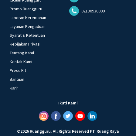
Cicilan Ruangguru
Promo Ruangguru
02130930000
Laporan Kerentanan
Layanan Pengaduan
Syarat & Ketentuan
Kebijakan Privasi
Tentang Kami
Kontak Kami
Press Kit
Bantuan
Karir
Ikuti Kami
©
2026
Ruangguru
.
All Rights Reserved
PT. Ruang Raya