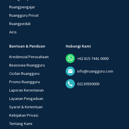
Ruangpengajar
Ruangguru Privat
Ruangpeduli
Airis
Bantuan & Panduan
Hubungi Kami
Kredensial Perusahaan
+62 815-7441-0000
Beasiswa Ruangguru
info@ruangguru.com
Cicilan Ruangguru
Promo Ruangguru
02130930000
Laporan Kerentanan
Layanan Pengaduan
Syarat & Ketentuan
Kebijakan Privasi
Tentang Kami