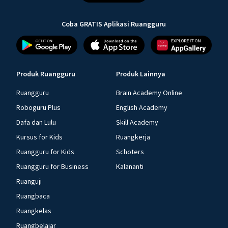
Coba GRATIS Aplikasi Ruangguru
Produk Ruangguru
Produk Lainnya
Ruangguru
Brain Academy Online
Roboguru Plus
English Academy
Dafa dan Lulu
Skill Academy
Kursus for Kids
Ruangkerja
Ruangguru for Kids
Schoters
Ruangguru for Business
Kalananti
Ruanguji
Ruangbaca
Ruangkelas
Ruangbelajar