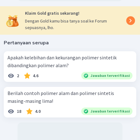
Klaim Gold gratis sekarang!
Dengan Gold kamu bisa tanya soal ke Forum
sepuasnya, lho.
Pertanyaan serupa
Apakah kelebihan dan kekurangan polimer sintetik
dibandingkan polimer alam?
2
4.6
Jawaban terverifikasi
Berilah contoh polimer alam dan polimer sintetis
masing-masing lima!
18
4.0
Jawaban terverifikasi