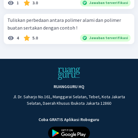
1
3.0
Jawaban terverifikasi
Tuliskan perbedaan antara polimer alami dan polimer
buatan sertakan dengan contoh !
4
5.0
Jawaban terverifikasi
RUANGGURU HQ
Jl. Dr. Saharjo No.161, Manggarai Selatan, Tebet, Kota Jakarta
Selatan, Daerah Khusus Ibukota Jakarta 12860
Coba GRATIS Aplikasi Roboguru