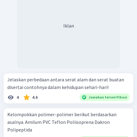
Iklan
Jelaskan perbedaan antara serat alam dan serat buatan
disertai contohnya dalam kehidupan sehari-hari!
4
4.6
Jawaban terverifikasi
Kelompokkan polimer-polimer berikut berdasarkan
asalnya. Amilum PVC Teflon Poliisoprena Dakron
Polipeptida