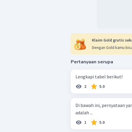
Klaim Gold gratis sek
Dengan Gold kamu bisa
Pertanyaan serupa
Lengkapi tabel berikut!
2
5.0
Di bawah ini, pernyataan ya
adalah ...
1
5.0