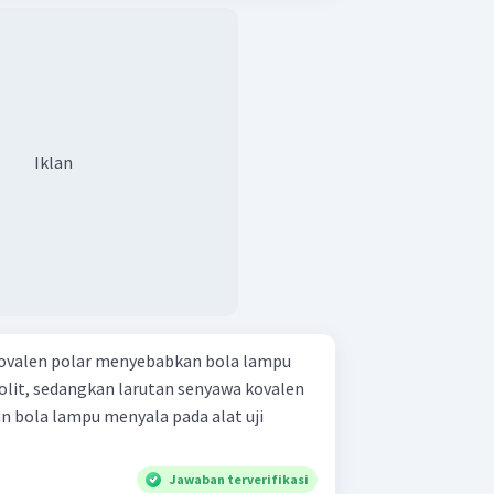
Iklan
ovalen polar menyebabkan bola lampu
rolit, sedangkan larutan senyawa kovalen
 bola lampu menyala pada alat uji
Jawaban terverifikasi