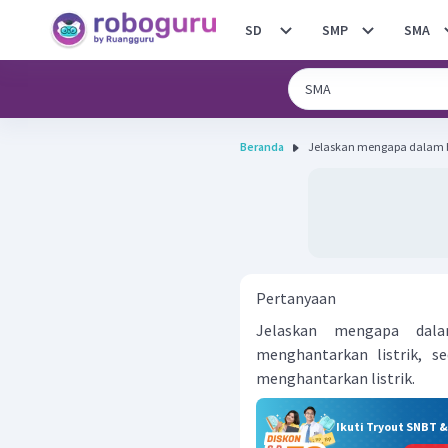
SD
SMP
SMA
Beranda
Jelaskan mengapa dalam b
Pertanyaan
Jelaskan mengapa dal
menghantarkan listrik, s
menghantarkan listrik.
Ikuti Tryout SNBT 