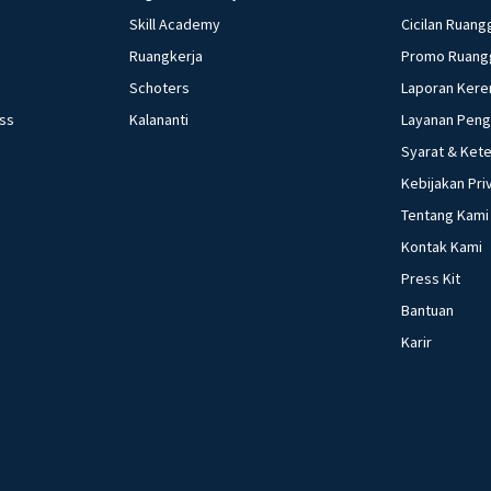
Skill Academy
Cicilan Ruang
Ruangkerja
Promo Ruang
Schoters
Laporan Kere
ess
Kalananti
Layanan Pen
Syarat & Ket
Kebijakan Pri
Tentang Kami
Kontak Kami
Press Kit
Bantuan
Karir