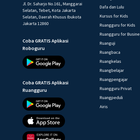
Jl. Dr. Saharjo No.161, Manggarai
Dafa dan Lulu
Selatan, Tebet, Kota Jakarta
Kursus for Kids
Selatan, Daerah Khusus Ibukota
Jakarta 12860
Ruangguru for Kids
Ruangguru for Busin
Coba GRATIS Aplikasi
Ruanguji
Roboguru
Ruangbaca
Ruangkelas
Ruangbelajar
Ruangpengajar
Coba GRATIS Aplikasi
Ruangguru Privat
Ruangguru
Ruangpeduli
Airis