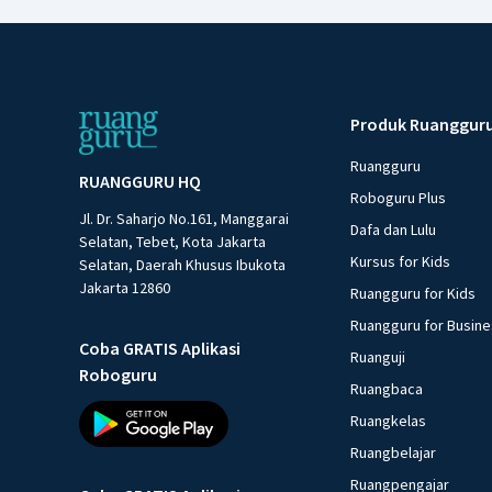
Produk Ruanggur
Ruangguru
RUANGGURU HQ
Roboguru Plus
Jl. Dr. Saharjo No.161, Manggarai
Dafa dan Lulu
Selatan, Tebet, Kota Jakarta
Kursus for Kids
Selatan, Daerah Khusus Ibukota
Jakarta 12860
Ruangguru for Kids
Ruangguru for Busin
Coba GRATIS Aplikasi
Ruanguji
Roboguru
Ruangbaca
Ruangkelas
Ruangbelajar
Ruangpengajar