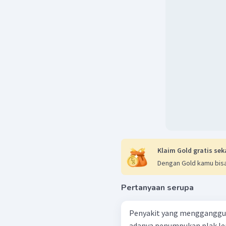
Klaim Gold gratis sek
Dengan Gold kamu bisa
Pertanyaan serupa
Penyakit yang mengganggu 
adanya penumpukan plak le