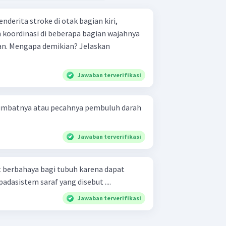
derita stroke di otak bagian kiri,
koordinasi di beberapa bagian wajahnya
an. Mengapa demikian? Jelaskan
Jawaban terverifikasi
sumbatnya atau pecahnya pembuluh darah
Jawaban terverifikasi
 berbahaya bagi tubuh karena dapat
asistem saraf yang disebut ....
Jawaban terverifikasi