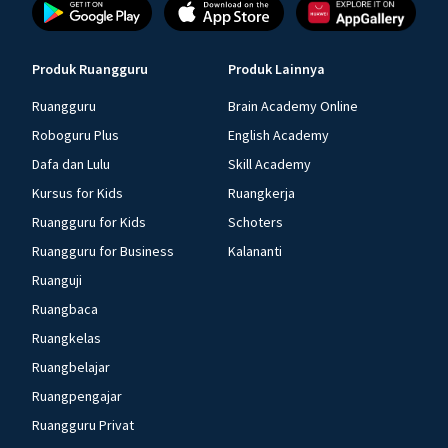
Produk Ruangguru
Produk Lainnya
Ruangguru
Brain Academy Online
Roboguru Plus
English Academy
Dafa dan Lulu
Skill Academy
Kursus for Kids
Ruangkerja
Ruangguru for Kids
Schoters
Ruangguru for Business
Kalananti
Ruanguji
Ruangbaca
Ruangkelas
Ruangbelajar
Ruangpengajar
Ruangguru Privat