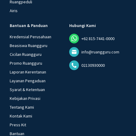
Ruangpeduli
Airis
Bantuan & Panduan
Hubungi Kami
Kredensial Perusahaan
+62 815-7441-0000
Beasiswa Ruangguru
info@ruangguru.com
Cicilan Ruangguru
Promo Ruangguru
02130930000
Laporan Kerentanan
Layanan Pengaduan
Syarat & Ketentuan
Kebijakan Privasi
Tentang Kami
Kontak Kami
Press Kit
Bantuan