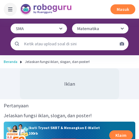
Masuk
Beranda
Jelaskan fungsi iklan, slogan, dan poster!
Iklan
Pertanyaan
Jelaskan fungsi iklan, slogan, dan poster!
Ikuti Tryout SNBT & Menangkan E-Wallet
100rb
Klaim