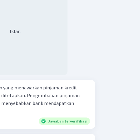
Iklan
n yang menawarkan pinjaman kredit
h ditetapkan. Pengembalian pinjaman
ga menyebabkan bank mendapatkan
Jawaban terverifikasi