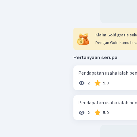
Klaim Gold gratis sek
Dengan Gold kamu bisa
Pertanyaan serupa
Pendapatan usaha ialah pen
2
5.0
Pendapatan usaha ialah pen
2
5.0