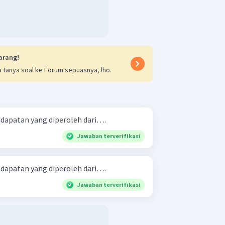
arang!
 tanya soal ke Forum sepuasnya, lho.
dapatan yang diperoleh dari….
Jawaban terverifikasi
dapatan yang diperoleh dari….
Jawaban terverifikasi