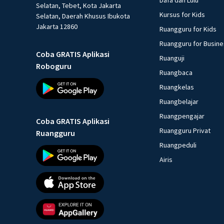
Dafa dan Lulu
Selatan, Tebet, Kota Jakarta
Kursus for Kids
Selatan, Daerah Khusus Ibukota
Jakarta 12860
Ruangguru for Kids
Ruangguru for Busin
Coba GRATIS Aplikasi
Ruanguji
Roboguru
Ruangbaca
Ruangkelas
Ruangbelajar
Ruangpengajar
Coba GRATIS Aplikasi
Ruangguru Privat
Ruangguru
Ruangpeduli
Airis