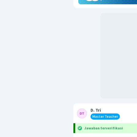
D. Tri
Master Teacher
Jawaban terverifikasi