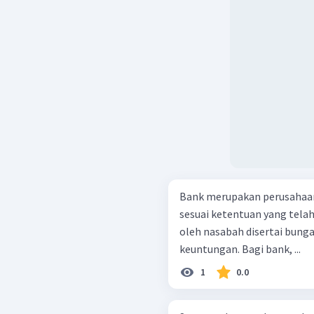
Bank merupakan perusahaa
sesuai ketentuan yang tela
oleh nasabah disertai bun
keuntungan. Bagi bank, ...
1
0.0