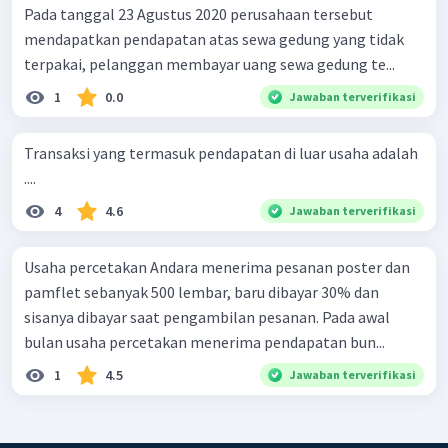
Pada tanggal 23 Agustus 2020 perusahaan tersebut
mendapatkan pendapatan atas sewa gedung yang tidak
terpakai, pelanggan membayar uang sewa gedung te...
1
0.0
Jawaban terverifikasi
Transaksi yang termasuk pendapatan di luar usaha adalah
....
4
4.6
Jawaban terverifikasi
Usaha percetakan Andara menerima pesanan poster dan
pamflet sebanyak 500 lembar, baru dibayar 30% dan
sisanya dibayar saat pengambilan pesanan. Pada awal
bulan usaha percetakan menerima pendapatan bun...
1
4.5
Jawaban terverifikasi