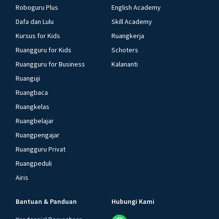
Roboguru Plus
English Academy
Dafa dan Lulu
Skill Academy
Kursus for Kids
Ruangkerja
Ruangguru for Kids
Schoters
Ruangguru for Business
Kalananti
Ruanguji
Ruangbaca
Ruangkelas
Ruangbelajar
Ruangpengajar
Ruangguru Privat
Ruangpeduli
Airis
Bantuan & Panduan
Hubungi Kami