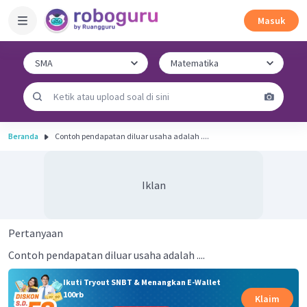
Masuk
Beranda
Contoh pendapatan diluar usaha adalah ....
Iklan
Pertanyaan
Contoh pendapatan diluar usaha adalah ....
Ikuti Tryout SNBT & Menangkan E-Wallet
100rb
Klaim