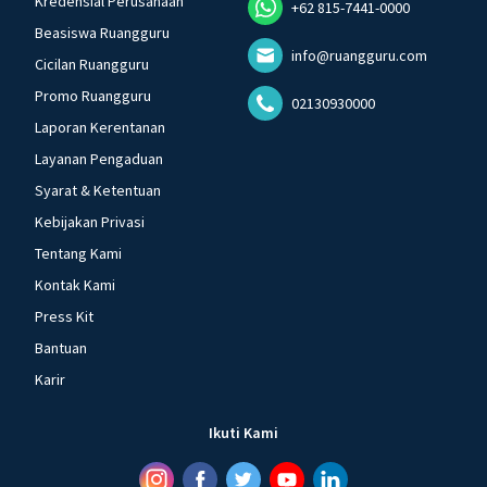
Kredensial Perusahaan
+62 815-7441-0000
Beasiswa Ruangguru
info@ruangguru.com
Cicilan Ruangguru
Promo Ruangguru
02130930000
Laporan Kerentanan
Layanan Pengaduan
Syarat & Ketentuan
Kebijakan Privasi
Tentang Kami
Kontak Kami
Press Kit
Bantuan
Karir
Ikuti Kami