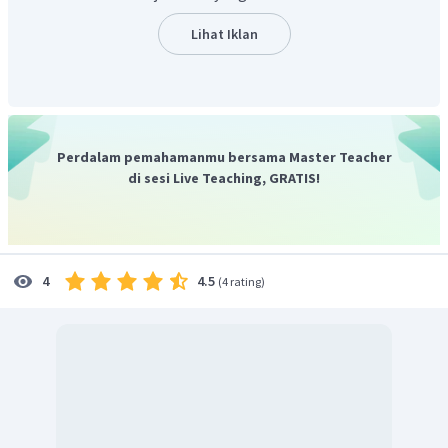
Lihat Iklan
Perdalam pemahamanmu bersama Master Teacher
di sesi Live Teaching, GRATIS!
4.5
4
(
4 rating
)