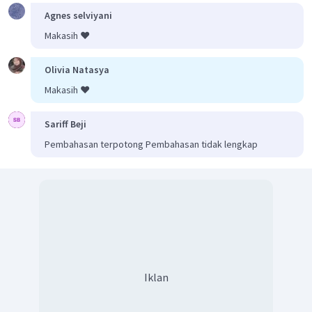
Agnes selviyani
Makasih ❤️
Olivia Natasya
Makasih ❤️
Sariff Beji
Pembahasan terpotong Pembahasan tidak lengkap
Iklan