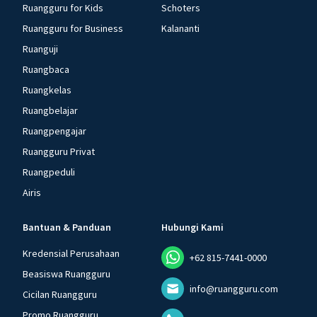
Ruangguru for Kids
Schoters
Ruangguru for Business
Kalananti
Ruanguji
Ruangbaca
Ruangkelas
Ruangbelajar
Ruangpengajar
Ruangguru Privat
Ruangpeduli
Airis
Bantuan & Panduan
Hubungi Kami
Kredensial Perusahaan
+62 815-7441-0000
Beasiswa Ruangguru
info@ruangguru.com
Cicilan Ruangguru
Promo Ruangguru