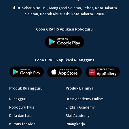
Jl. Dr. Saharjo No.161, Manggarai Selatan, Tebet, Kota Jakarta
Selatan, Daerah Khusus Ibukota Jakarta 12860
Coba GRATIS Aplikasi Roboguru
Coba GRATIS Aplikasi Ruangguru
Produk Ruangguru
Produk Lainnya
Ruangguru
Brain Academy Online
Roboguru Plus
English Academy
Dafa dan Lulu
Skill Academy
Kursus for Kids
Ruangkerja