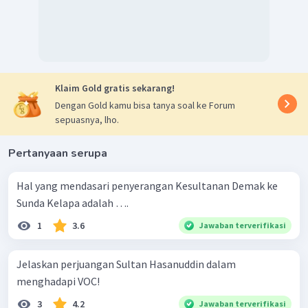
Klaim Gold gratis sekarang!
Dengan Gold kamu bisa tanya soal ke Forum
sepuasnya, lho.
Pertanyaan serupa
Hal yang mendasari penyerangan Kesultanan Demak ke
Sunda Kelapa adalah ….
1
3.6
Jawaban terverifikasi
Jelaskan perjuangan Sultan Hasanuddin dalam
menghadapi VOC!
3
4.2
Jawaban terverifikasi