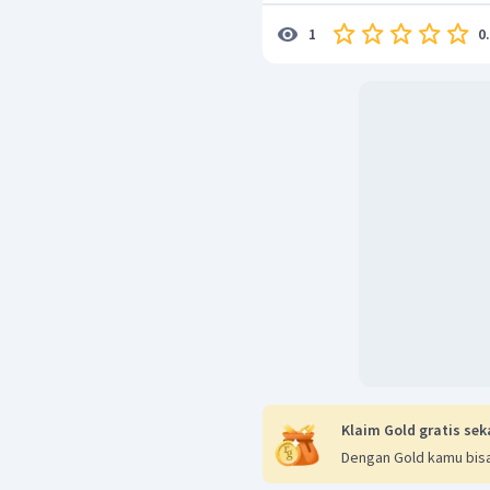
0
1
Klaim Gold gratis sek
Dengan Gold kamu bisa