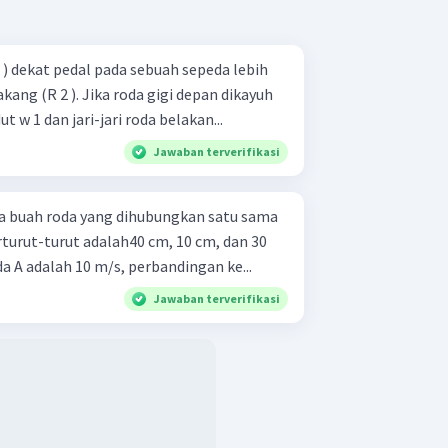
 1 ) dekat pedal pada sebuah sepeda lebih
akang (R 2 ). Jika roda gigi depan dikayuh
 w 1 dan jari-jari roda belakan...
Jawaban terverifikasi
a buah roda yang dihubungkan satu sama
 berturut-turut adalah40 cm, 10 cm, dan 30
da A adalah 10 m/s, perbandingan ke...
Jawaban terverifikasi