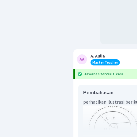
A. Aulia
Master Teacher
Jawaban terverifikasi
Pembahasan
perhatikan ilustrasi beriku