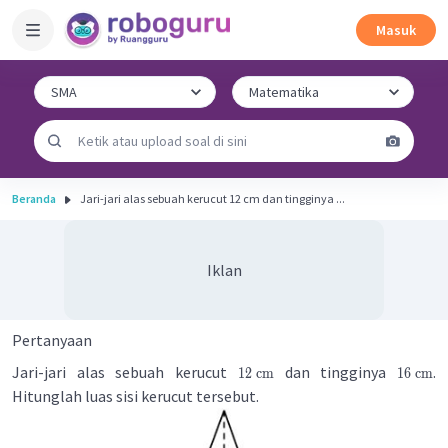
Masuk
Beranda
Jari-jari alas sebuah kerucut 12 cm dan tingginya ...
Iklan
Pertanyaan
Jari-jari alas sebuah kerucut
dan tingginya
.
12
cm
16
cm
Hitunglah luas sisi kerucut tersebut.