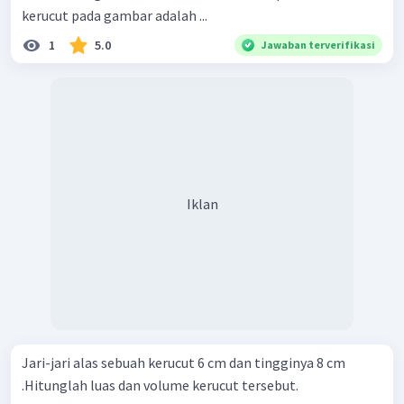
kerucut pada gambar adalah ...
1
5.0
Jawaban terverifikasi
Iklan
Jari-jari alas sebuah kerucut 6 cm dan tingginya 8 cm
.Hitunglah luas dan volume kerucut tersebut.