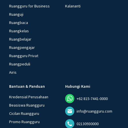
Ruangguru for Business
Kalananti
Ruanguji
Ruangbaca
Ruangkelas
Ruangbelajar
Ruangpengajar
Ruangguru Privat
Ruangpeduli
Airis
Bantuan & Panduan
Hubungi Kami
Kredensial Perusahaan
+62 815-7441-0000
Beasiswa Ruangguru
info@ruangguru.com
Cicilan Ruangguru
Promo Ruangguru
02130930000