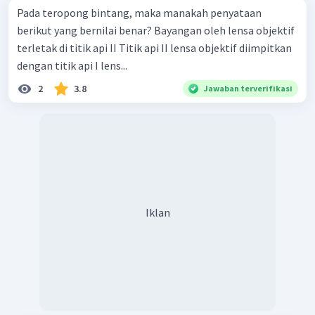
Pada teropong bintang, maka manakah penyataan
berikut yang bernilai benar? Bayangan oleh lensa objektif
terletak di titik api II Titik api II lensa objektif diimpitkan
dengan titik api I lens...
2
3.8
Jawaban terverifikasi
Iklan