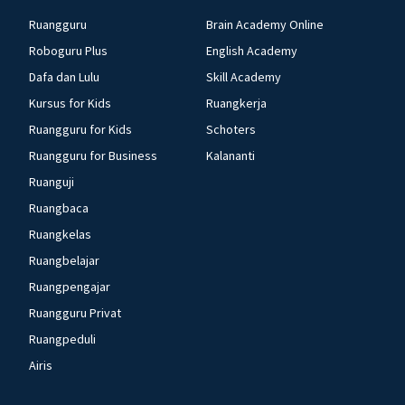
Ruangguru
Brain Academy Online
Roboguru Plus
English Academy
Dafa dan Lulu
Skill Academy
Kursus for Kids
Ruangkerja
Ruangguru for Kids
Schoters
Ruangguru for Business
Kalananti
Ruanguji
Ruangbaca
Ruangkelas
Ruangbelajar
Ruangpengajar
Ruangguru Privat
Ruangpeduli
Airis