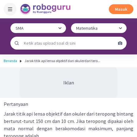
Masuk
Beranda
Jarak titik api lensa objektif dan okulerdari tero...
Iklan
Pertanyaan
Jarak titik api lensa objektif dan okuler dari teropong bintang
berturut-turut 150 cm dan 10 cm. Jika teropong dipakai oleh
mata normal dengan berakomodasi maksimum, panjang
teropong adalah ....