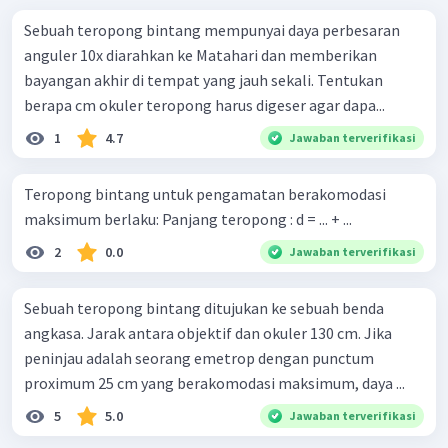
Sebuah teropong bintang mempunyai daya perbesaran
anguler 10x diarahkan ke Matahari dan memberikan
bayangan akhir di tempat yang jauh sekali. Tentukan
berapa cm okuler teropong harus digeser agar dapa...
1
4.7
Jawaban terverifikasi
Teropong bintang untuk pengamatan berakomodasi
maksimum berlaku: Panjang teropong : d = ... + ...
2
0.0
Jawaban terverifikasi
Sebuah teropong bintang ditujukan ke sebuah benda
angkasa. Jarak antara objektif dan okuler 130 cm. Jika
peninjau adalah seorang emetrop dengan punctum
proximum 25 cm yang berakomodasi maksimum, daya ...
5
5.0
Jawaban terverifikasi