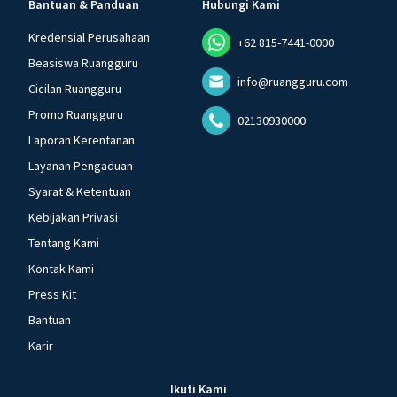
Bantuan & Panduan
Hubungi Kami
Kredensial Perusahaan
+62 815-7441-0000
Beasiswa Ruangguru
info@ruangguru.com
Cicilan Ruangguru
Promo Ruangguru
02130930000
Laporan Kerentanan
Layanan Pengaduan
Syarat & Ketentuan
Kebijakan Privasi
Tentang Kami
Kontak Kami
Press Kit
Bantuan
Karir
Ikuti Kami