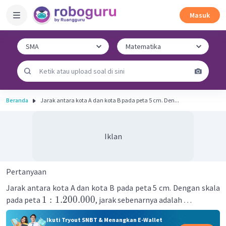
Masuk
Beranda
Jarak antara kota A dan kota B pada peta 5 cm. Den...
Iklan
Pertanyaan
Jarak antara kota A dan kota B pada peta 5 cm. Dengan skala
1
:
1.200.000
pada peta
, jarak sebenarnya adalah
…
Ikuti Tryout SNBT & Menangkan E-Wallet