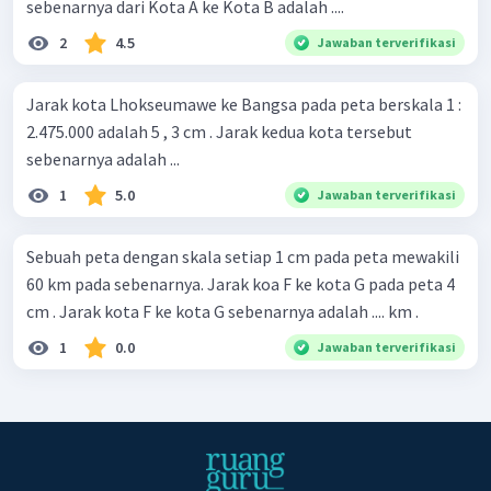
sebenarnya dari Kota A ke Kota B adalah ....
2
4.5
Jawaban terverifikasi
Jarak kota Lhokseumawe ke Bangsa pada peta berskala 1 :
2.475.000 adalah 5 , 3 cm . Jarak kedua kota tersebut
sebenarnya adalah ...
1
5.0
Jawaban terverifikasi
Sebuah peta dengan skala setiap 1 cm pada peta mewakili
60 km pada sebenarnya. Jarak koa F ke kota G pada peta 4
cm . Jarak kota F ke kota G sebenarnya adalah .... km .
1
0.0
Jawaban terverifikasi