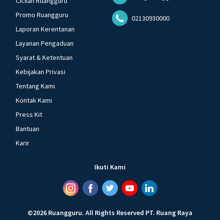
Cicilan Ruangguru
Promo Ruangguru
02130930000
Laporan Kerentanan
Layanan Pengaduan
Syarat & Ketentuan
Kebijakan Privasi
Tentang Kami
Kontak Kami
Press Kit
Bantuan
Karir
Ikuti Kami
©
2026
Ruangguru
.
All Rights Reserved
PT. Ruang Raya