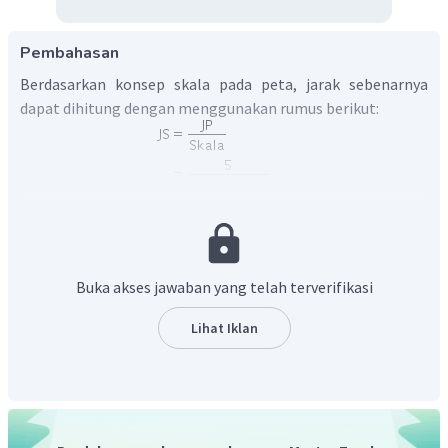
Pembahasan
Berdasarkan konsep skala pada peta, jarak sebenarnya
dapat dihitung dengan menggunakan rumus berikut:
Buka akses jawaban yang telah terverifikasi
Jadi, jarak sebenarnya antara kota Adan kota B adalah 60
km.
Lihat Iklan