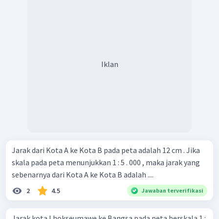
Iklan
Jarak dari Kota A ke Kota B pada peta adalah 12 cm . Jika
skala pada peta menunjukkan 1 : 5 . 000 , maka jarak yang
sebenarnya dari Kota A ke Kota B adalah ....
2
4.5
Jawaban terverifikasi
Jarak kota Lhokseumawe ke Bangsa pada peta berskala 1 :