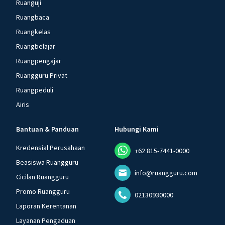
Ruanguji
Ruangbaca
Ruangkelas
Ruangbelajar
Ruangpengajar
Ruangguru Privat
Ruangpeduli
Airis
Bantuan & Panduan
Hubungi Kami
Kredensial Perusahaan
+62 815-7441-0000
Beasiswa Ruangguru
info@ruangguru.com
Cicilan Ruangguru
Promo Ruangguru
02130930000
Laporan Kerentanan
Layanan Pengaduan