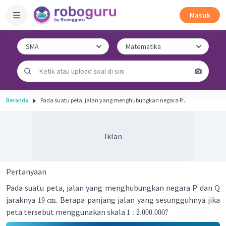
Masuk
Beranda
Pada suatu peta, jalan yang menghubungkan negara P...
Iklan
Pertanyaan
Pada suatu peta, jalan yang menghubungkan negara P dan Q
jaraknya
Berapa panjang jalan yang sesungguhnya jika
19
cm
.
peta tersebut menggunakan skala
1
:
2.000.000
?