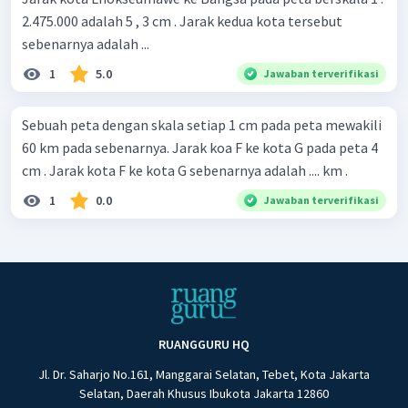
2.475.000 adalah 5 , 3 cm . Jarak kedua kota tersebut
sebenarnya adalah ...
1
5.0
Jawaban terverifikasi
Sebuah peta dengan skala setiap 1 cm pada peta mewakili
60 km pada sebenarnya. Jarak koa F ke kota G pada peta 4
cm . Jarak kota F ke kota G sebenarnya adalah .... km .
1
0.0
Jawaban terverifikasi
RUANGGURU HQ
Jl. Dr. Saharjo No.161, Manggarai Selatan, Tebet, Kota Jakarta
Selatan, Daerah Khusus Ibukota Jakarta 12860