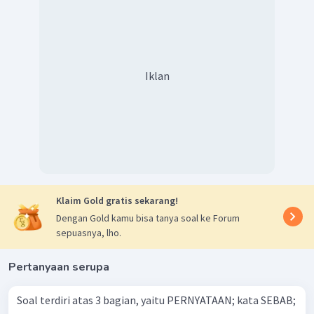
Iklan
Klaim Gold gratis sekarang!
Dengan Gold kamu bisa tanya soal ke Forum
sepuasnya, lho.
Pertanyaan serupa
Soal terdiri atas 3 bagian, yaitu PERNYATAAN; kata SEBAB;