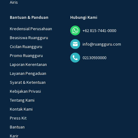
Airis
Bantuan & Panduan
Hubungi Kami
Kredensial Perusahaan
+62 815-7441-0000
Beasiswa Ruangguru
info@ruangguru.com
Cicilan Ruangguru
Promo Ruangguru
02130930000
Laporan Kerentanan
Layanan Pengaduan
Syarat & Ketentuan
Kebijakan Privasi
Tentang Kami
Kontak Kami
Press Kit
Bantuan
Karir