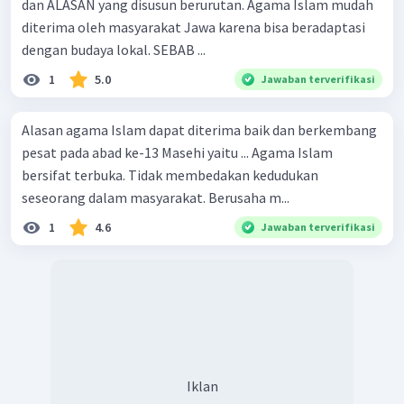
dan ALASAN yang disusun berurutan. Agama Islam mudah
diterima oleh masyarakat Jawa karena bisa beradaptasi
dengan budaya lokal. SEBAB ...
1
5.0
Jawaban terverifikasi
Alasan agama Islam dapat diterima baik dan berkembang
pesat pada abad ke-13 Masehi yaitu ... Agama Islam
bersifat terbuka. Tidak membedakan kedudukan
seseorang dalam masyarakat. Berusaha m...
1
4.6
Jawaban terverifikasi
Iklan