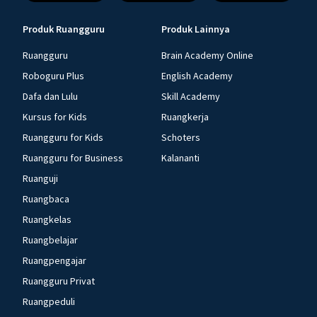
Produk Ruangguru
Produk Lainnya
Ruangguru
Brain Academy Online
Roboguru Plus
English Academy
Dafa dan Lulu
Skill Academy
Kursus for Kids
Ruangkerja
Ruangguru for Kids
Schoters
Ruangguru for Business
Kalananti
Ruanguji
Ruangbaca
Ruangkelas
Ruangbelajar
Ruangpengajar
Ruangguru Privat
Ruangpeduli