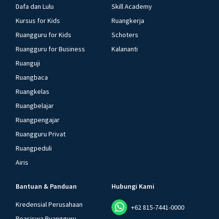
Dafa dan Lulu
Skill Academy
Kursus for Kids
Ruangkerja
Ruangguru for Kids
Schoters
Ruangguru for Business
Kalananti
Ruanguji
Ruangbaca
Ruangkelas
Ruangbelajar
Ruangpengajar
Ruangguru Privat
Ruangpeduli
Airis
Bantuan & Panduan
Hubungi Kami
Kredensial Perusahaan
+62 815-7441-0000
Beasiswa Ruangguru