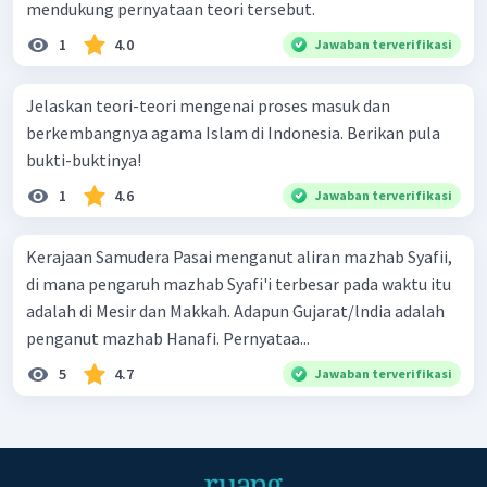
mendukung pernyataan teori tersebut.
1
4.0
Jawaban terverifikasi
Jelaskan teori-teori mengenai proses masuk dan
berkembangnya agama Islam di Indonesia. Berikan pula
bukti-buktinya!
1
4.6
Jawaban terverifikasi
Kerajaan Samudera Pasai menganut aliran mazhab Syafii,
di mana pengaruh mazhab Syafi'i terbesar pada waktu itu
adalah di Mesir dan Makkah. Adapun Gujarat/lndia adalah
penganut mazhab Hanafi. Pernyataa...
5
4.7
Jawaban terverifikasi