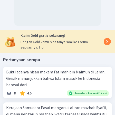
Klaim Gold gratis sekarang!
Dengan Gold kamu bisa tanya soal ke Forum
sepuasnya, lho.
Pertanyaan serupa
Bukti adanya nisan makam Fatimah bin Maimun di Leran,
Gresik menunjukkan bahwa Islam masuk ke Indonesia
berasal dari ...
8
4.5
Jawaban terverifikasi
Kerajaan Samudera Pasai menganut aliran mazhab Syafii,
di mana pengaruh mazhab Syafi'i terbesar pada waktu itu