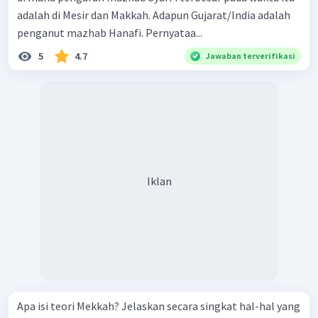
adalah di Mesir dan Makkah. Adapun Gujarat/lndia adalah
penganut mazhab Hanafi. Pernyataa...
5
4.7
Jawaban terverifikasi
Iklan
Apa isi teori Mekkah? Jelaskan secara singkat hal-hal yang