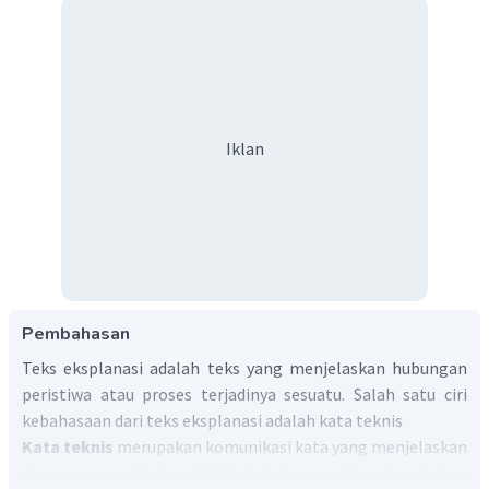
Iklan
Pembahasan
Teks eksplanasi adalah teks yang menjelaskan hubungan
peristiwa atau proses terjadinya sesuatu. Salah satu ciri
kebahasaan dari teks eksplanasi adalah kata teknis
Kata teknis
merupakan komunikasi kata yang menjelaskan
atau menggambarkan istilah teknis yang digunakan dalam