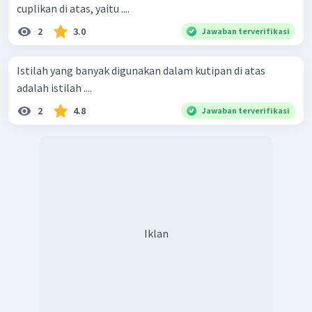
cuplikan di atas, yaitu ....
2
3.0
Jawaban terverifikasi
Istilah yang banyak digunakan dalam kutipan di atas
adalah istilah ....
2
4.8
Jawaban terverifikasi
Iklan