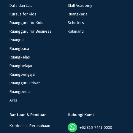
Dafa dan Lulu
Skill Academy
Kursus for Kids
Ruangkerja
Ruangguru for Kids
Schoters
Ruangguru for Business
Kalananti
Ruanguji
Ruangbaca
Ruangkelas
Ruangbelajar
Ruangpengajar
Ruangguru Privat
Ruangpeduli
Airis
Bantuan & Panduan
Hubungi Kami
Kredensial Perusahaan
+62 815-7441-0000