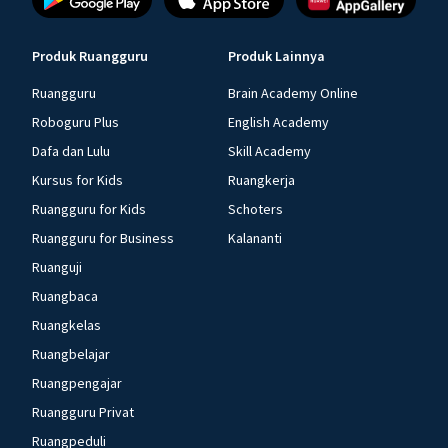
Produk Ruangguru
Produk Lainnya
Ruangguru
Brain Academy Online
Roboguru Plus
English Academy
Dafa dan Lulu
Skill Academy
Kursus for Kids
Ruangkerja
Ruangguru for Kids
Schoters
Ruangguru for Business
Kalananti
Ruanguji
Ruangbaca
Ruangkelas
Ruangbelajar
Ruangpengajar
Ruangguru Privat
Ruangpeduli