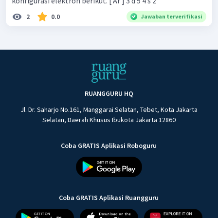
konfigurasi elektron berikut. [ Ar ] 3 d 5 4 s 2
2
0.0
Jawaban terverifikasi
RUANGGURU HQ
Jl. Dr. Saharjo No.161, Manggarai Selatan, Tebet, Kota Jakarta
Selatan, Daerah Khusus Ibukota Jakarta 12860
Coba GRATIS Aplikasi Roboguru
Coba GRATIS Aplikasi Ruangguru