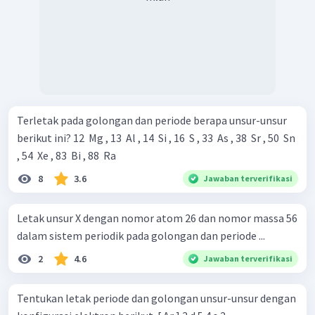
Terletak pada golongan dan periode berapa unsur-unsur
berikut ini? 12 ​ Mg , 13 ​ Al , 14 ​ Si , 16 ​ S , 33 ​ As , 38 ​ Sr , 50 ​ Sn
, 54 ​ Xe , 83 ​ Bi , 88 ​ Ra
8
3.6
Jawaban terverifikasi
Letak unsur X dengan nomor atom 26 dan nomor massa 56
dalam sistem periodik pada golongan dan periode ...
2
4.6
Jawaban terverifikasi
Tentukan letak periode dan golongan unsur-unsur dengan