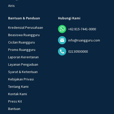
Airis
Bantuan & Panduan
Hubungi Kami
Kredensial Perusahaan
+62 815-7441-0000
Beasiswa Ruangguru
info@ruangguru.com
Cicilan Ruangguru
Promo Ruangguru
02130930000
Laporan Kerentanan
Layanan Pengaduan
Syarat & Ketentuan
Kebijakan Privasi
Tentang Kami
Kontak Kami
Press Kit
Bantuan