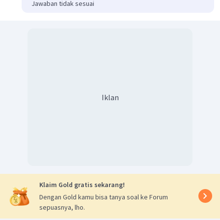
Jawaban tidak sesuai
Iklan
Klaim Gold gratis sekarang!
Dengan Gold kamu bisa tanya soal ke Forum
sepuasnya, lho.