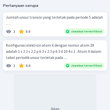
Pertanyaan serupa
Jumlah unsur transisi yang terletak pada periode 5 adalah
… .
2
5.0
Jawaban terverifikasi
Konfigurasi elektron atom X dengan nomor atom 29
adalah 1 s 2 2 s 2 2 p 6 3 s 2 3 p 6 3 d 10 4 s 1 . Atom X dalam
tabel periodik unsur terletak pada ....
1
5.0
Jawaban terverifikasi
Iklan