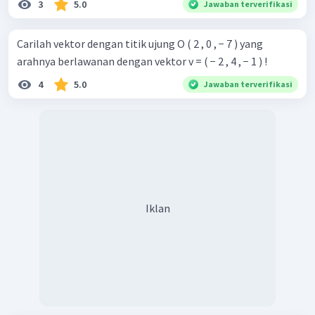
3
5.0
Jawaban terverifikasi
Carilah vektor dengan titik ujung O ( 2 , 0 , − 7 ) yang
arahnya berlawanan dengan vektor v = ( − 2 , 4 , − 1 ) !
4
5.0
Jawaban terverifikasi
Iklan