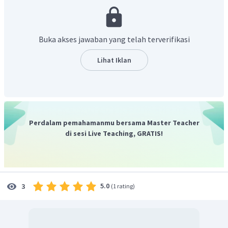
Oleh karena itu, jawaban yang benar adalah A.
Buka akses jawaban yang telah terverifikasi
Lihat Iklan
Perdalam pemahamanmu bersama Master Teacher
di sesi Live Teaching, GRATIS!
5.0
3
(
1 rating
)