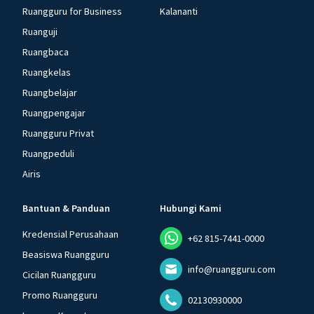
Ruangguru for Business
Kalananti
Ruanguji
Ruangbaca
Ruangkelas
Ruangbelajar
Ruangpengajar
Ruangguru Privat
Ruangpeduli
Airis
Bantuan & Panduan
Hubungi Kami
Kredensial Perusahaan
+62 815-7441-0000
Beasiswa Ruangguru
info@ruangguru.com
Cicilan Ruangguru
Promo Ruangguru
02130930000