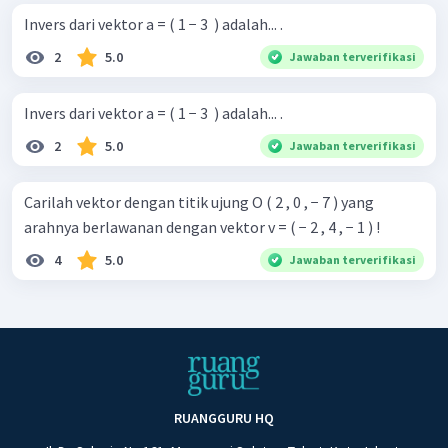
Invers dari vektor a = ( 1 − 3 ​ ) adalah... .
2
5.0
Jawaban terverifikasi
Invers dari vektor a = ( 1 − 3 ​ ) adalah... .
2
5.0
Jawaban terverifikasi
Carilah vektor dengan titik ujung O ( 2 , 0 , − 7 ) yang
arahnya berlawanan dengan vektor v = ( − 2 , 4 , − 1 ) !
4
5.0
Jawaban terverifikasi
RUANGGURU HQ