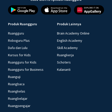
Produk Ruangguru
Produk Lainnya
Ruangguru
Brain Academy Online
Roboguru Plus
English Academy
Dafa dan Lulu
Skill Academy
Kursus for Kids
Ruangkerja
Ruangguru for Kids
Schoters
Ruangguru for Business
Kalananti
Ruanguji
Ruangbaca
Ruangkelas
Ruangbelajar
Ruangpengajar