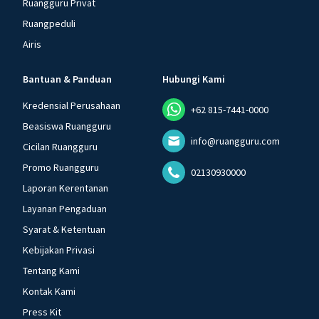
Ruangguru Privat
Ruangpeduli
Airis
Bantuan & Panduan
Hubungi Kami
Kredensial Perusahaan
+62 815-7441-0000
Beasiswa Ruangguru
info@ruangguru.com
Cicilan Ruangguru
Promo Ruangguru
02130930000
Laporan Kerentanan
Layanan Pengaduan
Syarat & Ketentuan
Kebijakan Privasi
Tentang Kami
Kontak Kami
Press Kit