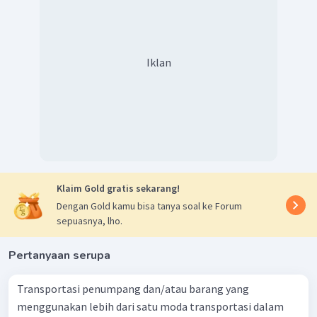
Iklan
Klaim Gold gratis sekarang!
Dengan Gold kamu bisa tanya soal ke Forum
sepuasnya, lho.
Pertanyaan serupa
Transportasi penumpang dan/atau barang yang
menggunakan lebih dari satu moda transportasi dalam