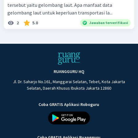
tersebut yaitu gelombang laut. Apa manfaat data
gelombang laut untuk keperluan transportasi la...
2
5.0
Jawaban terverifikasi
RUANGGURU HQ
Jl. Dr. Saharjo No.161, Manggarai Selatan, Tebet, Kota Jakarta
Selatan, Daerah Khusus Ibukota Jakarta 12860
Coba GRATIS Aplikasi Roboguru
Coba GRATIS Aplikasi Ruangguru