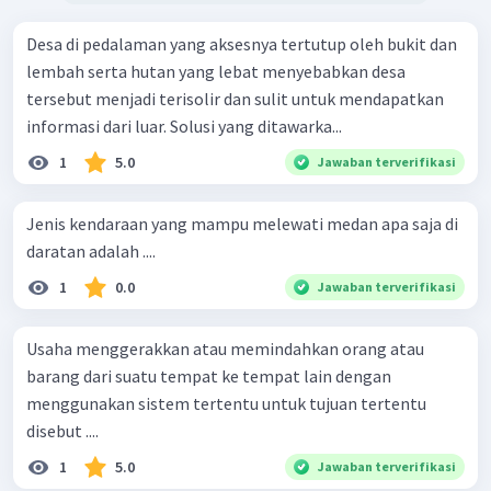
Desa di pedalaman yang aksesnya tertutup oleh bukit dan
lembah serta hutan yang lebat menyebabkan desa
tersebut menjadi terisolir dan sulit untuk mendapatkan
informasi dari luar. Solusi yang ditawarka...
1
5.0
Jawaban terverifikasi
Jenis kendaraan yang mampu melewati medan apa saja di
daratan adalah ....
1
0.0
Jawaban terverifikasi
Usaha menggerakkan atau memindahkan orang atau
barang dari suatu tempat ke tempat lain dengan
menggunakan sistem tertentu untuk tujuan tertentu
disebut ....
1
5.0
Jawaban terverifikasi