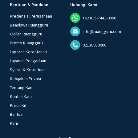
Bantuan & Panduan
Hubungi Kami
Kredensial Perusahaan
+62 815-7441-0000
Beasiswa Ruangguru
info@ruangguru.com
Cicilan Ruangguru
Promo Ruangguru
02130930000
Laporan Kerentanan
Layanan Pengaduan
Syarat & Ketentuan
Kebijakan Privasi
Tentang Kami
Kontak Kami
Press Kit
Bantuan
Karir