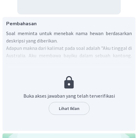
Pembahasan
Soal meminta untuk menebak nama hewan berdasarkan
deskripsi yang diberikan.
Adapun makna dari kalimat pada soal adalah "Aku tinggal di
Australia. Aku membawa bayiku dalam sebuah kantong.
____." Berdasarkan makna kalimat tersebut, bisa
dipastikan hewan tersebut adalah kangguru.
Jadi, jawaban yang benar adalah
"It is kangaroo."
Buka akses jawaban yang telah terverifikasi
Lihat Iklan