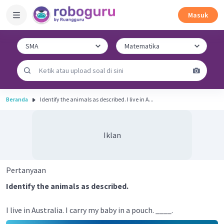
Masuk
Beranda
Identify the animals as described. I live in A...
Iklan
Pertanyaan
Identify the animals as described.
I live in Australia. I carry my baby in a pouch. ____.