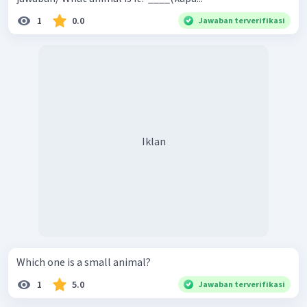
1
0.0
Jawaban terverifikasi
Iklan
Which one is a small animal?
1
5.0
Jawaban terverifikasi