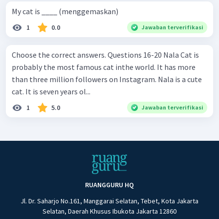
My cat is ____ (menggemaskan)
1
0.0
Jawaban terverifikasi
Choose the correct answers. Questions 16-20 Nala Cat is
probably the most famous cat inthe world. It has more
than three million followers on Instagram. Nala is a cute
cat. It is seven years ol...
1
5.0
Jawaban terverifikasi
RUANGGURU HQ
Jl. Dr. Saharjo No.161, Manggarai Selatan, Tebet, Kota Jakarta
Selatan, Daerah Khusus Ibukota Jakarta 12860