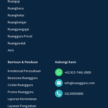
Ruanguji
Ruangbaca
Ruangkelas
Ruangbelajar
Ruangpengajar
Ruangguru Privat
Ruangpeduli
Airis
Bantuan & Panduan
Hubungi Kami
Kredensial Perusahaan
+62 815-7441-0000
Beasiswa Ruangguru
info@ruangguru.com
Cicilan Ruangguru
Promo Ruangguru
02130930000
Laporan Kerentanan
Layanan Pengaduan