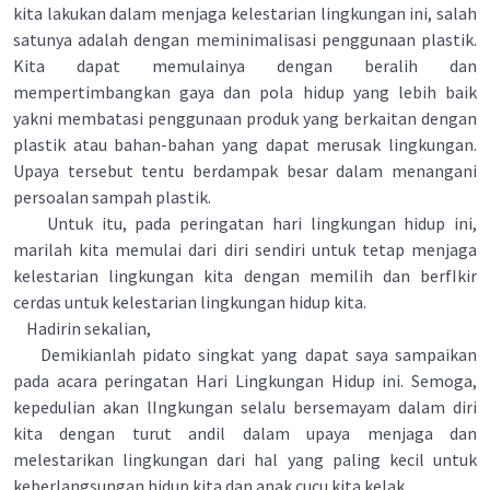
kita lakukan dalam menjaga kelestarian lingkungan ini, salah
satunya adalah dengan meminimalisasi penggunaan plastik.
Kita dapat memulainya dengan beralih dan
mempertimbangkan gaya dan pola hidup yang lebih baik
yakni membatasi penggunaan produk yang berkaitan dengan
plastik atau bahan-bahan yang dapat merusak lingkungan.
Upaya tersebut tentu berdampak besar dalam menangani
persoalan sampah plastik.
Untuk itu, pada peringatan hari lingkungan hidup ini,
marilah kita memulai dari diri sendiri untuk tetap menjaga
kelestarian lingkungan kita dengan memilih dan berfIkir
cerdas untuk kelestarian lingkungan hidup kita.
Hadirin sekalian,
Demikianlah pidato singkat yang dapat saya sampaikan
pada acara peringatan Hari Lingkungan Hidup ini. Semoga,
kepedulian akan lIngkungan selalu bersemayam dalam diri
kita dengan turut andil dalam upaya menjaga dan
melestarikan lingkungan dari hal yang paling kecil untuk
keberlangsungan hidup kita dan anak cucu kita kelak.