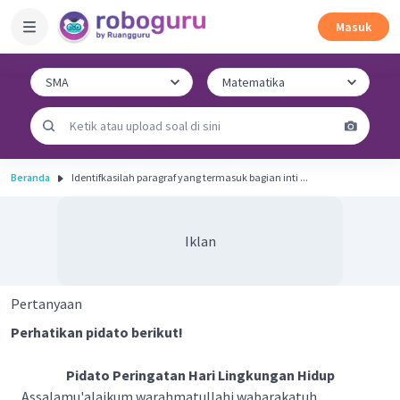
Masuk
Beranda
Identifkasilah paragraf yang termasuk bagian inti ...
Iklan
Pertanyaan
Perhatikan pidato berikut!
Pidato Peringatan Hari Lingkungan Hidup
Assalamu'alaikum warahmatullahi wabarakatuh