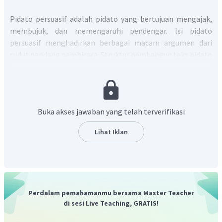
Pidato persuasif adalah pidato yang bertujuan
mengajak,
membujuk, dan memengaruhi pendengar. lsi pidato
persuasif menghadirkan berbagai
macam argumen dari
sudut pandang pembicara.
Struktur pembangun teks pidato
persuasif terdiri dari tiga unsur utama, yaitu pembukaan, isi
pidato, dan penutup.
lsi Pidato
merupakan bagian inti pidato. Pendapat,
gagasan, alasan, berbagai data pendukung, dan pesan
Buka akses jawaban yang telah terverifikasi
berupa imbauan atau ajakan disampaikan orator pada
Lihat Iklan
bagian ini. Orator menjelaskan secara terperinci tentang
hal-hal yang terkait dengan pendapat, gagasan, atau pesan
yang ingin disampaikan.
Berdasarkan penjelasan tersebut, berikut isi pidato dan
butir-butir pokoknya.
Perdalam pemahamanmu bersama Master Teacher
di sesi Live Teaching, GRATIS!
1) Pada paragraf:
Namun, biasanya, pengaruh negatiﬂah
yang lebih cepat diserap oleh kawan-kawan kita. Hal tersebut