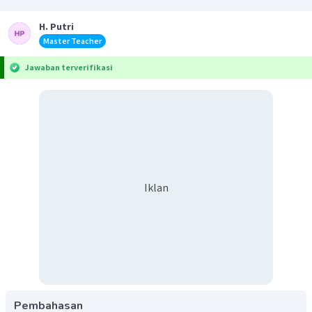
H. Putri
Master Teacher
Jawaban terverifikasi
Iklan
Pembahasan