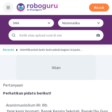
Masuk
Beranda
Identifikasilah butir-butir pokok bagian isi pada ...
Iklan
Pertanyaan
Perhatikan pidato berikut!
Assalamualaikum Wr. Wb.
Yang kami hormati, Bapak Kepala Sekolah, Bapak/Ibu Guru,