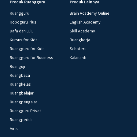
Produk Ruangguru
Produk Lainnya
Ruangguru
Brain Academy Online
Roboguru Plus
English Academy
Dafa dan Lulu
Skill Academy
Kursus for Kids
Ruangkerja
Ruangguru for Kids
Schoters
Ruangguru for Business
Kalananti
Ruanguji
Ruangbaca
Ruangkelas
Ruangbelajar
Ruangpengajar
Ruangguru Privat
Ruangpeduli
Airis