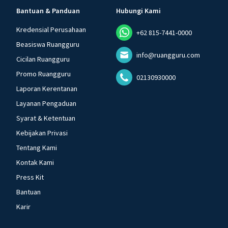
Bantuan & Panduan
Hubungi Kami
Kredensial Perusahaan
+62 815-7441-0000
Beasiswa Ruangguru
info@ruangguru.com
Cicilan Ruangguru
Promo Ruangguru
02130930000
Laporan Kerentanan
Layanan Pengaduan
Syarat & Ketentuan
Kebijakan Privasi
Tentang Kami
Kontak Kami
Press Kit
Bantuan
Karir