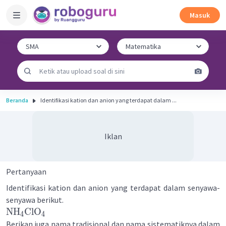
Masuk
Beranda
Identifikasi kation dan anion yang terdapat dalam ...
Iklan
Pertanyaan
Identifikasi kation dan anion yang terdapat dalam senyawa-
senyawa berikut.
NH
ClO
4
4
Berikan juga nama tradisional dan nama sistematiknya dalam