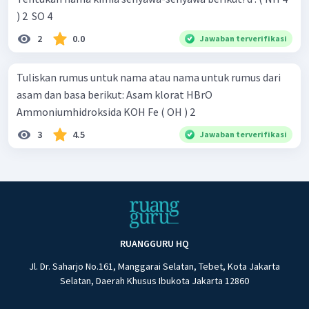
) 2 ​ SO 4 ​
2
0.0
Jawaban terverifikasi
Tuliskan rumus untuk nama atau nama untuk rumus dari
asam dan basa berikut: Asam klorat HBrO
Ammoniumhidroksida KOH Fe ( OH ) 2 ​
3
4.5
Jawaban terverifikasi
RUANGGURU HQ
Jl. Dr. Saharjo No.161, Manggarai Selatan, Tebet, Kota Jakarta
Selatan, Daerah Khusus Ibukota Jakarta 12860