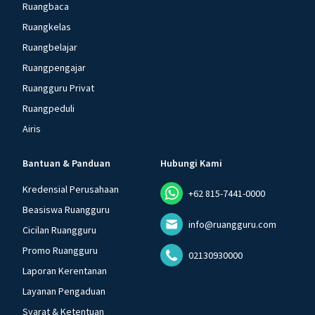
Ruangbaca
Ruangkelas
Ruangbelajar
Ruangpengajar
Ruangguru Privat
Ruangpeduli
Airis
Bantuan & Panduan
Hubungi Kami
Kredensial Perusahaan
+62 815-7441-0000
Beasiswa Ruangguru
info@ruangguru.com
Cicilan Ruangguru
Promo Ruangguru
02130930000
Laporan Kerentanan
Layanan Pengaduan
Syarat & Ketentuan