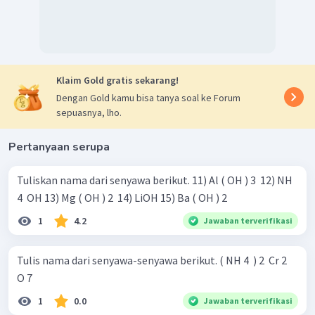
Klaim Gold gratis sekarang!
Dengan Gold kamu bisa tanya soal ke Forum
sepuasnya, lho.
Pertanyaan serupa
Tuliskan nama dari senyawa berikut. 11) Al ( OH ) 3 ​ 12) NH
4 ​ OH 13) Mg ( OH ) 2 ​ 14) LiOH 15) Ba ( OH ) 2 ​
1
4.2
Jawaban terverifikasi
Tulis nama dari senyawa-senyawa berikut. ( NH 4 ​ ) 2 ​ Cr 2 ​
O 7 ​
1
0.0
Jawaban terverifikasi