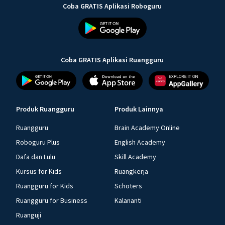
Coba GRATIS Aplikasi Roboguru
Coba GRATIS Aplikasi Ruangguru
Produk Ruangguru
Produk Lainnya
Ruangguru
Brain Academy Online
Roboguru Plus
English Academy
Dafa dan Lulu
Skill Academy
Kursus for Kids
Ruangkerja
Ruangguru for Kids
Schoters
Ruangguru for Business
Kalananti
Ruanguji