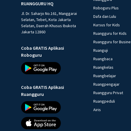
RUANGGURU HQ
Roboguru Plus
Jl. Dr. Saharjo No.161, Manggarai
Dafa dan Lulu
Selatan, Tebet, Kota Jakarta
Kursus for Kids
Selatan, Daerah Khusus Ibukota
Jakarta 12860
Ruangguru for Kids
Ruangguru for Busin
Coba GRATIS Aplikasi
Ruanguji
Roboguru
Ruangbaca
Ruangkelas
Ruangbelajar
Ruangpengajar
Coba GRATIS Aplikasi
Ruangguru Privat
Ruangguru
Ruangpeduli
Airis