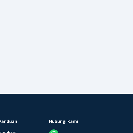
Panduan
Hubungi Kami
erusahaan