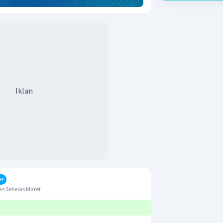
Iklan
er
s Sebelas Maret