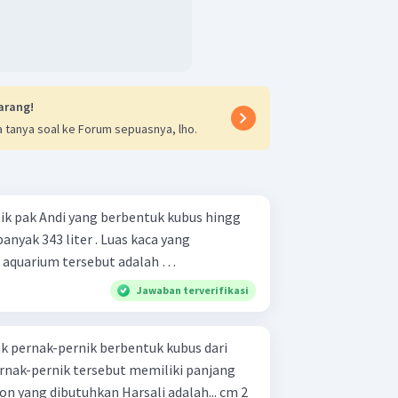
arang!
 tanya soal ke Forum sepuasnya, lho.
ik pak Andi yang berbentuk kubus hingg
nyak 343 liter . Luas kaca yang
aquarium tersebut adalah …
Jawaban terverifikasi
k pernak-pernik berbentuk kubus dari
ernak-pernik tersebut memiliki panjang
on yang dibutuhkan Harsali adalah... cm 2