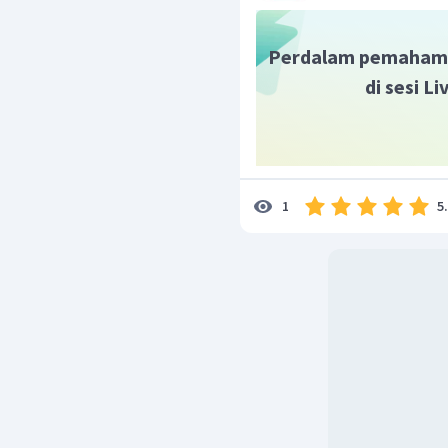
Perdalam pemaham
di sesi L
5
1