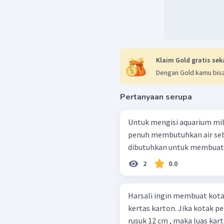
Klaim Gold gratis sek
Dengan Gold kamu bisa
Pertanyaan serupa
Untuk mengisi aquarium mil
penuh membutuhkan air seba
dibutuhkan untuk membuat 
2
0.0
Harsali ingin membuat kota
kertas karton. Jika kotak p
rusuk 12 cm , maka luas kart