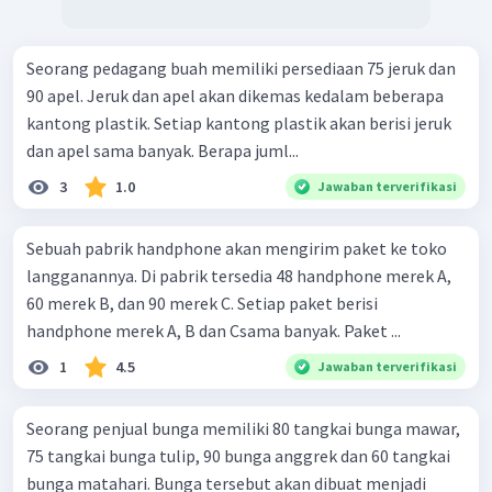
Seorang pedagang buah memiliki persediaan 75 jeruk dan
90 apel. Jeruk dan apel akan dikemas kedalam beberapa
kantong plastik. Setiap kantong plastik akan berisi jeruk
dan apel sama banyak. Berapa juml...
3
1.0
Jawaban terverifikasi
Sebuah pabrik handphone akan mengirim paket ke toko
langganannya. Di pabrik tersedia 48 handphone merek A,
60 merek B, dan 90 merek C. Setiap paket berisi
handphone merek A, B dan Csama banyak. Paket ...
1
4.5
Jawaban terverifikasi
Seorang penjual bunga memiliki 80 tangkai bunga mawar,
75 tangkai bunga tulip, 90 bunga anggrek dan 60 tangkai
bunga matahari. Bunga tersebut akan dibuat menjadi