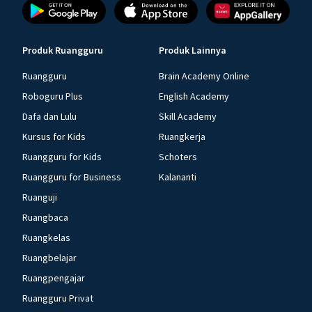
Produk Ruangguru
Produk Lainnya
Ruangguru
Brain Academy Online
Roboguru Plus
English Academy
Dafa dan Lulu
Skill Academy
Kursus for Kids
Ruangkerja
Ruangguru for Kids
Schoters
Ruangguru for Business
Kalananti
Ruanguji
Ruangbaca
Ruangkelas
Ruangbelajar
Ruangpengajar
Ruangguru Privat