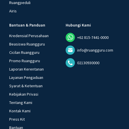
Ruangpeduli
Airis
Bantuan & Panduan
Hubungi Kami
Kredensial Perusahaan
+62 815-7441-0000
Beasiswa Ruangguru
info@ruangguru.com
Cicilan Ruangguru
Promo Ruangguru
02130930000
Laporan Kerentanan
Layanan Pengaduan
Syarat & Ketentuan
Kebijakan Privasi
Tentang Kami
Kontak Kami
Press Kit
Bantuan