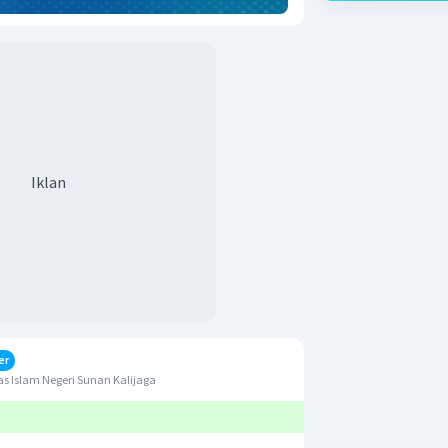
Iklan
er
s Islam Negeri Sunan Kalijaga