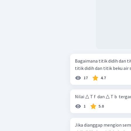
Bagaimana titik didih dan ti
titik didih dan titik beku air 
17
4.7
Nilai △ T f ​ dan △ T b ​ terga
1
5.0
Jika dianggap mengion sempur