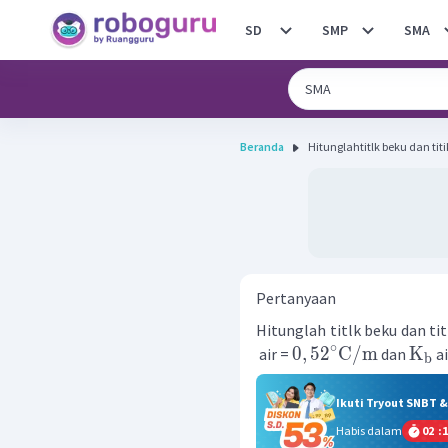
SD
SMP
SMA
Beranda
Hitunglahtitlk beku dan titi
Pertanyaan
Hitunglah titlk beku dan tit
∘
0
,
5
2
C
/
m
K
air =
dan
ai
b
Ikuti Tryout SNBT 
Habis dalam
02
:
1