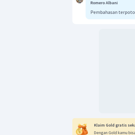
Romero Albani
Pembahasan terpoto
Jadi titik beku dan titi
Klaim Gold gratis sek
Dengan Gold kamu bisa