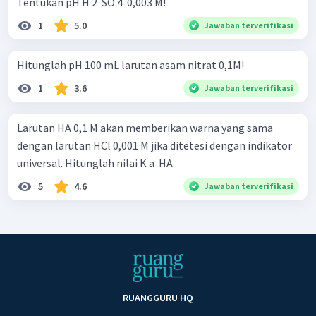
Tentukan pH H 2 ​ SO 4 ​ 0,003 M!
1
5.0
Jawaban terverifikasi
Hitunglah pH 100 mL larutan asam nitrat 0,1M!
1
3.6
Jawaban terverifikasi
Larutan HA 0,1 M akan memberikan warna yang sama
dengan larutan HCl 0,001 M jika ditetesi dengan indikator
universal. Hitunglah nilai K a ​ HA.
5
4.6
Jawaban terverifikasi
RUANGGURU HQ