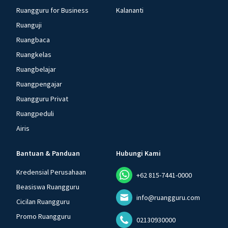
Ruangguru for Business
Kalananti
Ruanguji
Ruangbaca
Ruangkelas
Ruangbelajar
Ruangpengajar
Ruangguru Privat
Ruangpeduli
Airis
Bantuan & Panduan
Hubungi Kami
Kredensial Perusahaan
+62 815-7441-0000
Beasiswa Ruangguru
info@ruangguru.com
Cicilan Ruangguru
Promo Ruangguru
02130930000