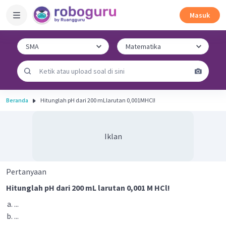
Masuk
Beranda
Hitunglah pH dari 200 mLlarutan 0,001MHCl!
Iklan
Pertanyaan
Hitunglah pH dari 200 mL larutan 0,001 M HCl!
...
...