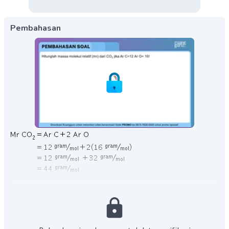
Pembahasan
Jadi, massa molekul relatif (Mr) dari
adalah