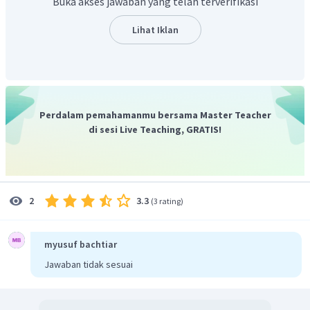
Buka akses jawaban yang telah terverifikasi
Lihat Iklan
Perdalam pemahamanmu bersama Master Teacher
di sesi Live Teaching, GRATIS!
3.3
2
(
3 rating
)
myusuf bachtiar
Jawaban tidak sesuai