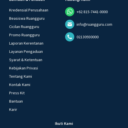
Kredensial Perusahaan
+62 815-7441-0000
Beasiswa Ruangguru
info@ruangguru.com
Cicilan Ruangguru
Promo Ruangguru
02130930000
Laporan Kerentanan
Layanan Pengaduan
Syarat & Ketentuan
Kebijakan Privasi
Tentang Kami
Kontak Kami
Press Kit
Bantuan
Karir
Ikuti Kami