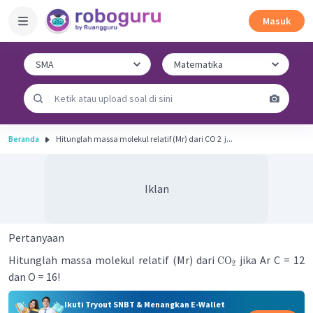
Masuk
Beranda
Hitunglah massa molekul relatif (Mr) dari CO 2 ​ j...
Iklan
Pertanyaan
Hitunglah massa molekul relatif (Mr) dari
jika Ar C = 12
CO
2
dan O = 16!
Ikuti Tryout SNBT & Menangkan E-Wallet