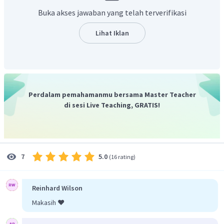
Buka akses jawaban yang telah terverifikasi
Lihat Iklan
Perdalam pemahamanmu bersama Master Teacher
di sesi Live Teaching, GRATIS!
5.0
7
(
16 rating
)
Reinhard Wilson
Makasih ❤️