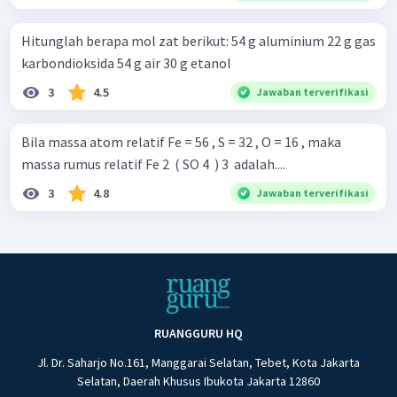
Hitunglah berapa mol zat berikut: 54 g aluminium 22 g gas
karbondioksida 54 g air 30 g etanol
3
4.5
Jawaban terverifikasi
Bila massa atom relatif Fe = 56 , S = 32 , O = 16 , maka
massa rumus relatif Fe 2 ​ ( SO 4 ​ ) 3 ​ adalah....
3
4.8
Jawaban terverifikasi
RUANGGURU HQ
Jl. Dr. Saharjo No.161, Manggarai Selatan, Tebet, Kota Jakarta
Selatan, Daerah Khusus Ibukota Jakarta 12860