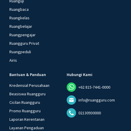
Ruanguji
Ruangbaca
Ruangkelas
Ruangbelajar
Ruangpengajar
Ruangguru Privat
Ruangpeduli
Airis
Bantuan & Panduan
Hubungi Kami
Kredensial Perusahaan
+62 815-7441-0000
Beasiswa Ruangguru
info@ruangguru.com
Cicilan Ruangguru
Promo Ruangguru
02130930000
Laporan Kerentanan
Layanan Pengaduan