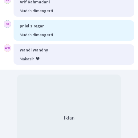
Arif Rahmadani
Mudah dimengerti
pniel siregar
Mudah dimengerti
Wandi Wandhy
Makasih ❤️
Iklan