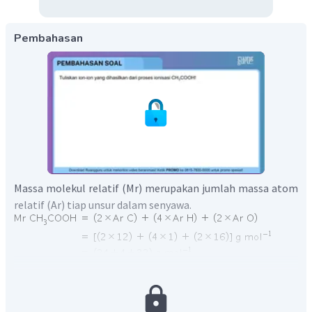
Pembahasan
Massa molekul relatif (Mr) merupakan jumlah massa atom
relatif (Ar) tiap unsur dalam senyawa.
Jadi, massa molekul relatif dari asam cuka (
),
yaitu
.