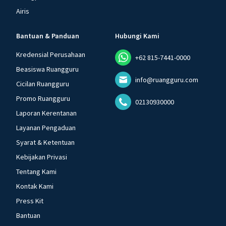
Airis
Bantuan & Panduan
Hubungi Kami
Kredensial Perusahaan
+62 815-7441-0000
Beasiswa Ruangguru
info@ruangguru.com
Cicilan Ruangguru
Promo Ruangguru
02130930000
Laporan Kerentanan
Layanan Pengaduan
Syarat & Ketentuan
Kebijakan Privasi
Tentang Kami
Kontak Kami
Press Kit
Bantuan