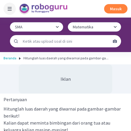
Masuk
Beranda
Hitunglah luas daerah yang diwarnai pada gambar-ga...
Iklan
Pertanyaan
Hitunglah luas daerah yang diwarnai pada gambar-gambar
berikut!
Kalian dapat meminta bimbingan dari orang tua atau
keluarga kalian masing-masing!