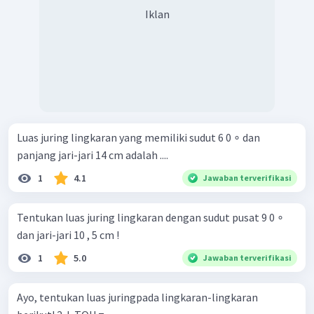
Iklan
Luas juring lingkaran yang memiliki sudut 6 0 ∘ dan
panjang jari-jari 14 cm adalah ....
1
4.1
Jawaban terverifikasi
Tentukan luas juring lingkaran dengan sudut pusat 9 0 ∘
dan jari-jari 10 , 5 cm !
1
5.0
Jawaban terverifikasi
Ayo, tentukan luas juringpada lingkaran-lingkaran