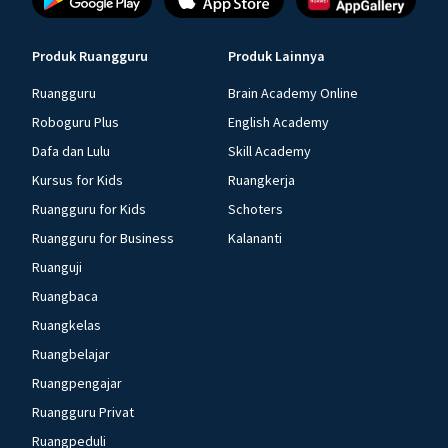
Produk Ruangguru
Produk Lainnya
Ruangguru
Brain Academy Online
Roboguru Plus
English Academy
Dafa dan Lulu
Skill Academy
Kursus for Kids
Ruangkerja
Ruangguru for Kids
Schoters
Ruangguru for Business
Kalananti
Ruanguji
Ruangbaca
Ruangkelas
Ruangbelajar
Ruangpengajar
Ruangguru Privat
Ruangpeduli