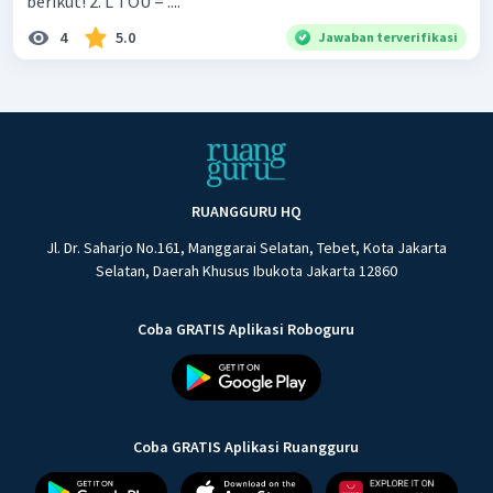
berikut! 2. L TOU = ....
4
5.0
Jawaban terverifikasi
RUANGGURU HQ
Jl. Dr. Saharjo No.161, Manggarai Selatan, Tebet, Kota Jakarta
Selatan, Daerah Khusus Ibukota Jakarta 12860
Coba GRATIS Aplikasi Roboguru
Coba GRATIS Aplikasi Ruangguru