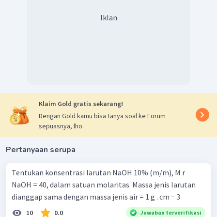
Iklan
Klaim Gold gratis sekarang!
Dengan Gold kamu bisa tanya soal ke Forum
sepuasnya, lho.
Pertanyaan serupa
Tentukan konsentrasi larutan NaOH 10% (m/m), M r ​
NaOH = 40, dalam satuan molaritas. Massa jenis larutan
dianggap sama dengan massa jenis air = 1 g . cm − 3
10
0.0
Jawaban terverifikasi