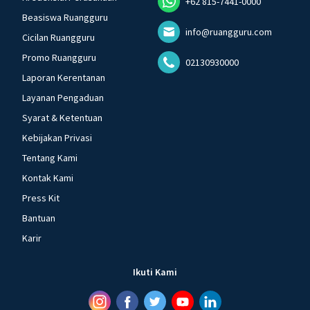
+62 815-7441-0000
Beasiswa Ruangguru
info@ruangguru.com
Cicilan Ruangguru
Promo Ruangguru
02130930000
Laporan Kerentanan
Layanan Pengaduan
Syarat & Ketentuan
Kebijakan Privasi
Tentang Kami
Kontak Kami
Press Kit
Bantuan
Karir
Ikuti Kami