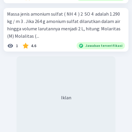
Massa jenis amonium sulfat ( NH 4 ​ ) 2 ​ SO 4 ​ adalah 1.290
kg / m 3 . Jika 264 g amonium sulfat dilarutkan dalam air
hingga volume larutannya menjadi 2 L, hitung: Molaritas
(M) Molalitas (...
1
4.6
Jawaban terverifikasi
Iklan