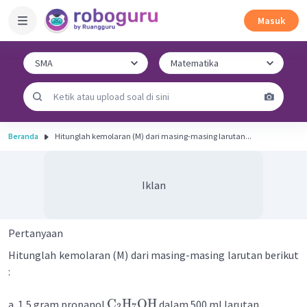
Masuk
Beranda
Hitunglah kemolaran (M) dari masing-masing larutan...
Iklan
Pertanyaan
Hitunglah kemolaran (M) dari masing-masing larutan berikut
:
C
H
OH
a. 1,5 gram propanol
dalam 500 ml larutan