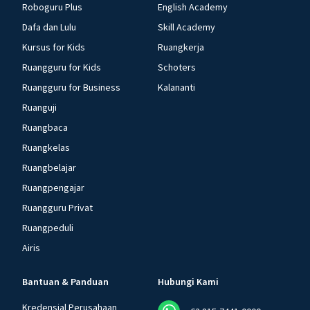
Roboguru Plus
English Academy
Dafa dan Lulu
Skill Academy
Kursus for Kids
Ruangkerja
Ruangguru for Kids
Schoters
Ruangguru for Business
Kalananti
Ruanguji
Ruangbaca
Ruangkelas
Ruangbelajar
Ruangpengajar
Ruangguru Privat
Ruangpeduli
Airis
Bantuan & Panduan
Hubungi Kami
Kredensial Perusahaan