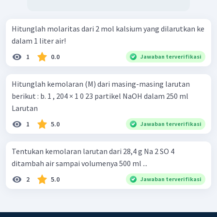
Hitunglah molaritas dari 2 mol kalsium yang dilarutkan ke
dalam 1 liter air!
1
0.0
Jawaban terverifikasi
Hitunglah kemolaran (M) dari masing-masing larutan
berikut : b. 1 , 204 × 1 0 23 partikel NaOH dalam 250 ml
Larutan
1
5.0
Jawaban terverifikasi
Tentukan kemolaran larutan dari 28,4 g Na 2 SO 4
ditambah air sampai volumenya 500 ml ...
2
5.0
Jawaban terverifikasi