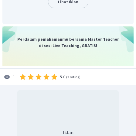
Lihat Iklan
Perdalam pemahamanmu bersama Master Teacher
di sesi Live Teaching, GRATIS!
5.0
1
(
3 rating
)
Iklan