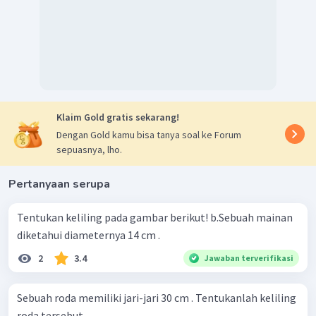
Klaim Gold gratis sekarang!
Dengan Gold kamu bisa tanya soal ke Forum
sepuasnya, lho.
Pertanyaan serupa
Tentukan keliling pada gambar berikut! b.Sebuah mainan
diketahui diameternya 14 cm .
2
3.4
Jawaban terverifikasi
Sebuah roda memiliki jari-jari 30 cm . Tentukanlah keliling
roda tersebut.