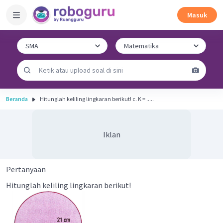
Masuk
Beranda
Hitunglah keliling lingkaran berikut! c. K = .....
Iklan
Pertanyaan
Hitunglah keliling lingkaran berikut!