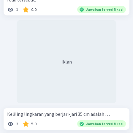
1
0.0
Jawaban terverifikasi
Iklan
Keliling lingkaran yang berjari-jari 35 cm adalah …
2
5.0
Jawaban terverifikasi