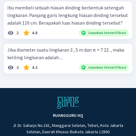
Ibu membeli sebuah hiasan dinding berbentuk setengah
lingkaran. Panjang garis lengkung hiasan dinding tersebut
adalah 110 cm. Berapakah luas hiasan dinding tersebut?
2
4.8
Jawaban terverifikasi
Jika diameter suatu lingkaran 3 , 5 m dan π = 7 22 ​ , maka
keliling lingkaran adalah ...
3
4.3
Jawaban terverifikasi
RUANGGURU HQ
Jl. Dr. Saharjo No.161, Manggarai Selatan, Tebet, Kota Jakarta
Selatan, Daerah Khusus Ibukota Jakarta 12860