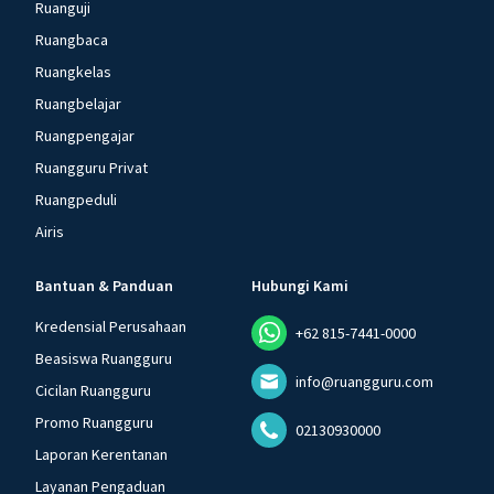
Ruanguji
Ruangbaca
Ruangkelas
Ruangbelajar
Ruangpengajar
Ruangguru Privat
Ruangpeduli
Airis
Bantuan & Panduan
Hubungi Kami
Kredensial Perusahaan
+62 815-7441-0000
Beasiswa Ruangguru
info@ruangguru.com
Cicilan Ruangguru
Promo Ruangguru
02130930000
Laporan Kerentanan
Layanan Pengaduan