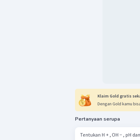
Klaim Gold gratis sek
Dengan Gold kamu bisa
Pertanyaan serupa
Tentukan H + , OH − , pH dan