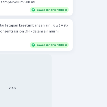
an sampai volum 500 mL.
Jawaban terverifikasi
lai tetapan kesetimbangan air ( K w ) = 9 x
konsentrasi ion OH - dalam air murni
Jawaban terverifikasi
Iklan