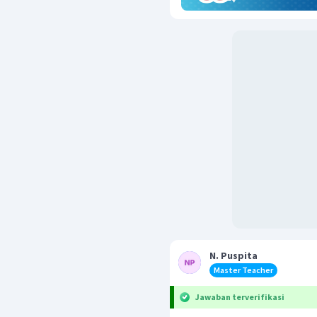
N. Puspita
Master Teacher
Jawaban terverifikasi