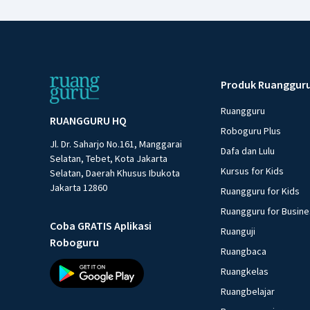
Produk Ruanggur
Ruangguru
RUANGGURU HQ
Roboguru Plus
Jl. Dr. Saharjo No.161, Manggarai
Dafa dan Lulu
Selatan, Tebet, Kota Jakarta
Kursus for Kids
Selatan, Daerah Khusus Ibukota
Jakarta 12860
Ruangguru for Kids
Ruangguru for Busin
Coba GRATIS Aplikasi
Ruanguji
Roboguru
Ruangbaca
Ruangkelas
Ruangbelajar