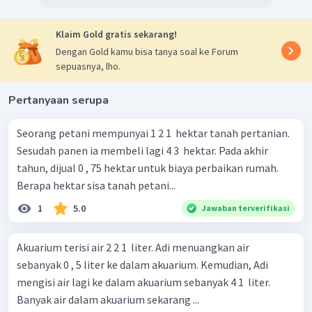
Klaim Gold gratis sekarang!
Dengan Gold kamu bisa tanya soal ke Forum
sepuasnya, lho.
Pertanyaan serupa
Seorang petani mempunyai 1 2 1 ​ hektar tanah pertanian.
Sesudah panen ia membeli lagi 4 3 ​ hektar. Pada akhir
tahun, dijual 0 , 75 hektar untuk biaya perbaikan rumah.
Berapa hektar sisa tanah petani...
1
5.0
Jawaban terverifikasi
Akuarium terisi air 2 2 1 ​ liter. Adi menuangkan air
sebanyak 0 , 5 liter ke dalam akuarium. Kemudian, Adi
mengisi air lagi ke dalam akuarium sebanyak 4 1 ​ liter.
Banyak air dalam akuarium sekarang ...