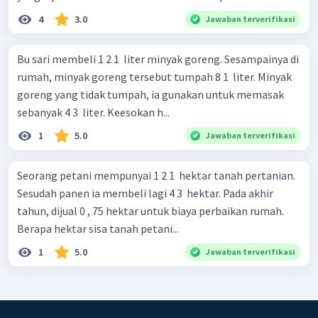
4
3.0
Jawaban terverifikasi
Bu sari membeli 1 2 1 ​ liter minyak goreng. Sesampainya di
rumah, minyak goreng tersebut tumpah 8 1 ​ liter. Minyak
goreng yang tidak tumpah, ia gunakan untuk memasak
sebanyak 4 3 ​ liter. Keesokan h...
1
5.0
Jawaban terverifikasi
Seorang petani mempunyai 1 2 1 ​ hektar tanah pertanian.
Sesudah panen ia membeli lagi 4 3 ​ hektar. Pada akhir
tahun, dijual 0 , 75 hektar untuk biaya perbaikan rumah.
Berapa hektar sisa tanah petani...
1
5.0
Jawaban terverifikasi