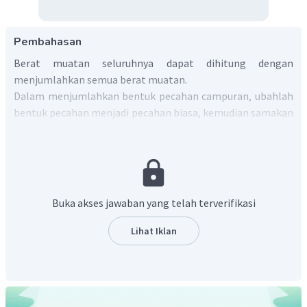
Pembahasan
Berat muatan seluruhnya dapat dihitung dengan
menjumlahkan semua berat muatan.
Dalam menjumlahkan bentuk pecahan campuran, ubahlah
bentuk pecahan menjadi pecahan biasa, kemudian samakan
penyebutnya baru jumlahkan pembilangnya.
Buka akses jawaban yang telah terverifikasi
Lihat Iklan
Dengan demikian, berat muatan truk adalah
kuintal.