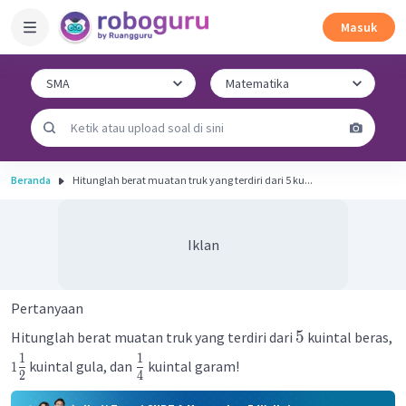
Masuk
Beranda
Hitunglah berat muatan truk yang terdiri dari 5 ku...
Iklan
Pertanyaan
5
Hitunglah berat muatan truk yang terdiri dari
kuintal beras,
1
1
kuintal gula, dan
kuintal garam!
1
2
4