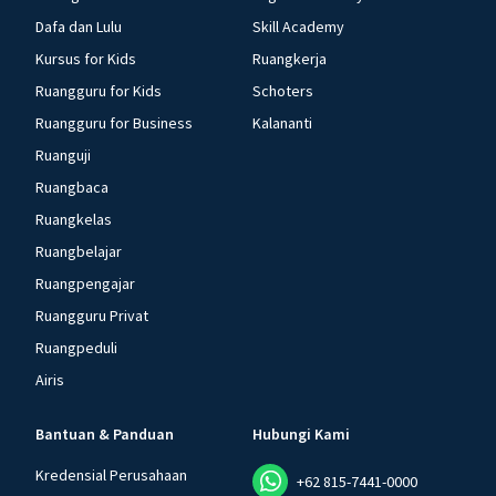
Dafa dan Lulu
Skill Academy
Kursus for Kids
Ruangkerja
Ruangguru for Kids
Schoters
Ruangguru for Business
Kalananti
Ruanguji
Ruangbaca
Ruangkelas
Ruangbelajar
Ruangpengajar
Ruangguru Privat
Ruangpeduli
Airis
Bantuan & Panduan
Hubungi Kami
Kredensial Perusahaan
+62 815-7441-0000