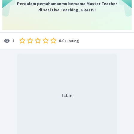
Perdalam pemahamanmu bersama Master Teacher
di sesi Live Teaching, GRATIS!
0.0
1
(
0 rating
)
Iklan