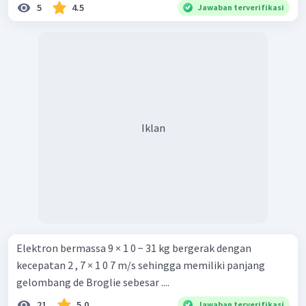
5
4.5
Jawaban terverifikasi
Iklan
Elektron bermassa 9 × 1 0 − 31 kg bergerak dengan
kecepatan 2 , 7 × 1 0 7 m/s sehingga memiliki panjang
gelombang de Broglie sebesar ....
21
5.0
Jawaban terverifikasi