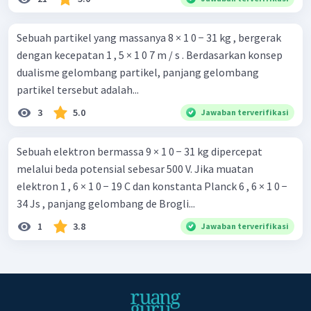
Sebuah partikel yang massanya 8 × 1 0 − 31 kg , bergerak
dengan kecepatan 1 , 5 × 1 0 7 m / s . Berdasarkan konsep
dualisme gelombang partikel, panjang gelombang
partikel tersebut adalah...
3
5.0
Jawaban terverifikasi
Sebuah elektron bermassa 9 × 1 0 − 31 kg dipercepat
melalui beda potensial sebesar 500 V. Jika muatan
elektron 1 , 6 × 1 0 − 19 C dan konstanta Planck 6 , 6 × 1 0 −
34 Js , panjang gelombang de Brogli...
1
3.8
Jawaban terverifikasi