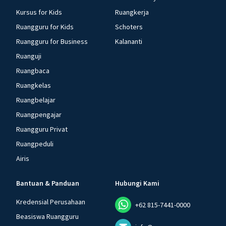
Kursus for Kids
Ruangkerja
Ruangguru for Kids
Schoters
Ruangguru for Business
Kalananti
Ruanguji
Ruangbaca
Ruangkelas
Ruangbelajar
Ruangpengajar
Ruangguru Privat
Ruangpeduli
Airis
Bantuan & Panduan
Hubungi Kami
Kredensial Perusahaan
+62 815-7441-0000
Beasiswa Ruangguru