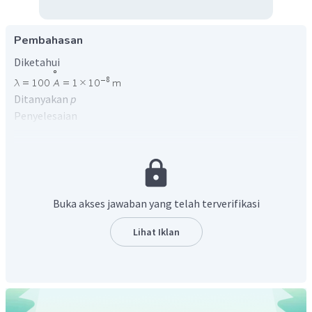
Pembahasan
Diketahui
Ditanyakan
p
Penyelesaian
Gunakan persamaan momentum foton
Buka akses jawaban yang telah terverifikasi
Dengan demikian besar momentum foton adalah
Lihat Iklan