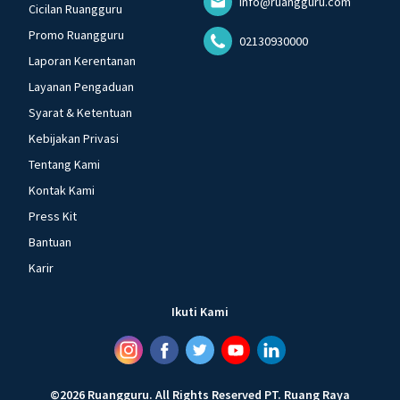
info@ruangguru.com
Cicilan Ruangguru
Promo Ruangguru
02130930000
Laporan Kerentanan
Layanan Pengaduan
Syarat & Ketentuan
Kebijakan Privasi
Tentang Kami
Kontak Kami
Press Kit
Bantuan
Karir
Ikuti Kami
©
2026
Ruangguru
.
All Rights Reserved
PT. Ruang Raya