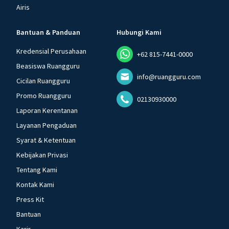
Airis
Bantuan & Panduan
Hubungi Kami
Kredensial Perusahaan
+62 815-7441-0000
Beasiswa Ruangguru
info@ruangguru.com
Cicilan Ruangguru
Promo Ruangguru
02130930000
Laporan Kerentanan
Layanan Pengaduan
Syarat & Ketentuan
Kebijakan Privasi
Tentang Kami
Kontak Kami
Press Kit
Bantuan