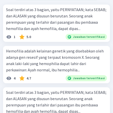
Soal terdiri atas 3 bagian, yaitu PERNYATAAN; kata SEBAB;
dan ALASAN yang disusun berurutan. Seorang anak
perempuan yang terlahir dari pasangan ibu pembawa
hemofilia dan ayah hemofilia, dapat dipas...
1
5.0
Jawaban terverifikasi
Hemofilia adalah kelainan genetik yang disebabkan oleh
adanya gen resesif yang terpaut kromosom X. Seorang
anak laki-laki yang hemophilia dapat lahir dari
perkawinan: Ayah normal, ibu hemophilia...
4
4.7
Jawaban terverifikasi
Soal terdiri atas 3 bagian, yaitu PERNYATAAN; kata SEBAB;
dan ALASAN yang disusun berurutan. Seorang anak
perempuan yang terlahir dari pasangan ibu pembawa
hemofilia dan ayah hemofilia, dapat dipas...