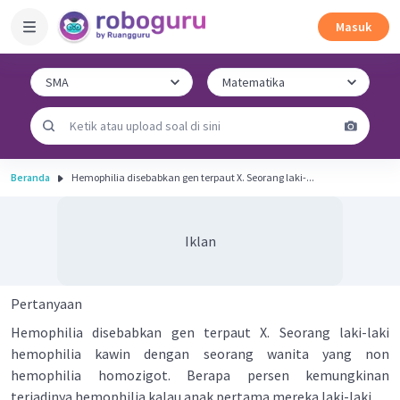
Masuk
Beranda
Hemophilia disebabkan gen terpaut X. Seorang laki-...
Iklan
Pertanyaan
Hemophilia disebabkan gen terpaut X. Seorang laki-laki
hemophilia kawin dengan seorang wanita yang non
hemophilia homozigot. Berapa persen kemungkinan
terjadinya hemophilia kalau anak pertama mereka laki-laki ...