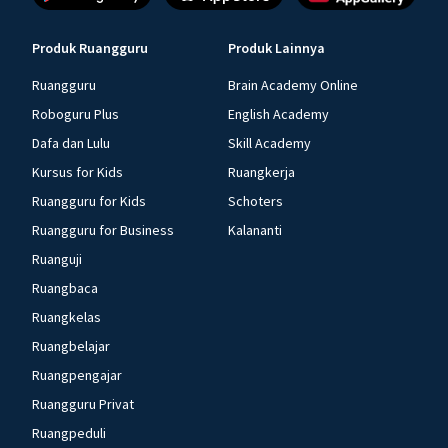
Produk Ruangguru
Produk Lainnya
Ruangguru
Brain Academy Online
Roboguru Plus
English Academy
Dafa dan Lulu
Skill Academy
Kursus for Kids
Ruangkerja
Ruangguru for Kids
Schoters
Ruangguru for Business
Kalananti
Ruanguji
Ruangbaca
Ruangkelas
Ruangbelajar
Ruangpengajar
Ruangguru Privat
Ruangpeduli