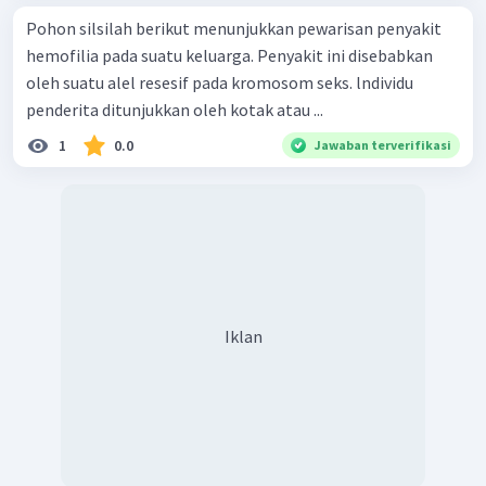
Pohon silsilah berikut menunjukkan pewarisan penyakit
hemofilia pada suatu keluarga. Penyakit ini disebabkan
oleh suatu alel resesif pada kromosom seks. lndividu
penderita ditunjukkan oleh kotak atau ...
1
0.0
Jawaban terverifikasi
Iklan