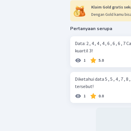
Klaim Gold gratis sek
Dengan Gold kamu bisa
Pertanyaan serupa
Data: 2 , 4 , 4 , 4 , 6 , 6 , 6 , 7 Carilah modus, median, mean, kuartil 1, dan
kuartil 3!
1
5.0
Diketahui data 5 , 5 , 4 , 7 , 8
tersebut!
1
0.0