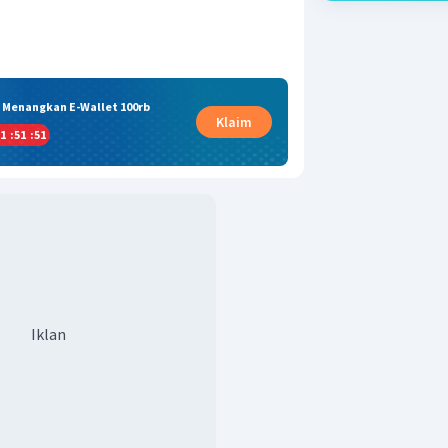
& Menangkan E-Wallet 100rb
Klaim
1
:
51
:
51
Iklan