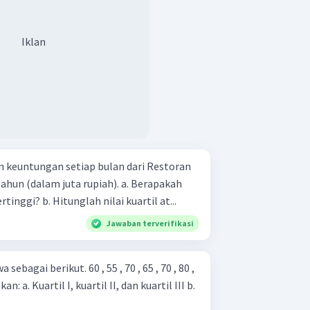
Iklan
 keuntungan setiap bulan dari Restoran
alam juta rupiah). a. Berapakah
keuntungan terendah dan tertinggi? b. Hitunglah nilai kuartil at...
Jawaban terverifikasi
t. 60 , 55 , 70 , 65 , 70 , 80 ,