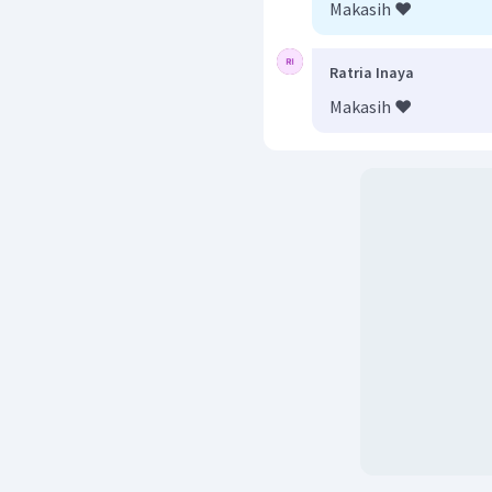
Makasih ❤️
Ratria Inaya
Makasih ❤️