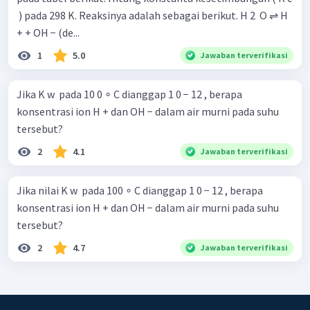
​ ) pada 298 K. Reaksinya adalah sebagai berikut. H 2 ​ O ⇌ H
+ + OH − (de...
1
5.0
Jawaban terverifikasi
Jika K w ​ pada 10 0 ∘ C dianggap 1 0 − 12 , berapa
konsentrasi ion H + dan OH − dalam air murni pada suhu
tersebut?
2
4.1
Jawaban terverifikasi
Jika nilai K w ​ pada 100 ∘ C dianggap 1 0 − 12 , berapa
konsentrasi ion H + dan OH − dalam air murni pada suhu
tersebut?
2
4.7
Jawaban terverifikasi