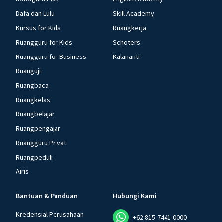
Dafa dan Lulu
Skill Academy
Kursus for Kids
Ruangkerja
Ruangguru for Kids
Schoters
Ruangguru for Business
Kalananti
Ruanguji
Ruangbaca
Ruangkelas
Ruangbelajar
Ruangpengajar
Ruangguru Privat
Ruangpeduli
Airis
Bantuan & Panduan
Hubungi Kami
Kredensial Perusahaan
+62 815-7441-0000