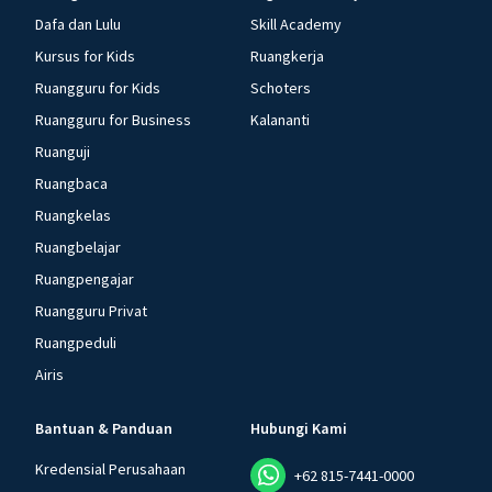
Dafa dan Lulu
Skill Academy
Kursus for Kids
Ruangkerja
Ruangguru for Kids
Schoters
Ruangguru for Business
Kalananti
Ruanguji
Ruangbaca
Ruangkelas
Ruangbelajar
Ruangpengajar
Ruangguru Privat
Ruangpeduli
Airis
Bantuan & Panduan
Hubungi Kami
Kredensial Perusahaan
+62 815-7441-0000