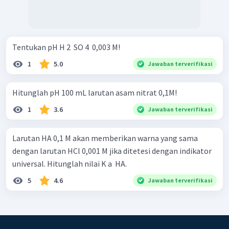
Tentukan pH H 2 ​ SO 4 ​ 0,003 M!
1
5.0
Jawaban terverifikasi
Hitunglah pH 100 mL larutan asam nitrat 0,1M!
1
3.6
Jawaban terverifikasi
Larutan HA 0,1 M akan memberikan warna yang sama
dengan larutan HCl 0,001 M jika ditetesi dengan indikator
universal. Hitunglah nilai K a ​ HA.
5
4.6
Jawaban terverifikasi