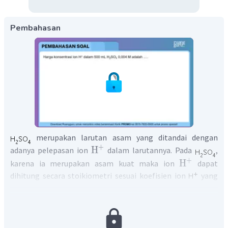
Pembahasan
merupakan larutan asam yang ditandai dengan
+
H
adanya pelepasan ion
dalam larutannya. Pada
,
+
H
karena ia merupakan asam kuat maka ion
dapat
dihitung secara stoikiometri sesuai koefisien ion
yang
dihasilkan.