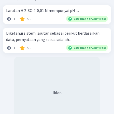
Larutan H 2 ​ SO 4 ​ 0,01 M mempunyai pH ....
1
5.0
Jawaban terverifikasi
Diketahui sistem larutan sebagai berikut berdasarkan
data, pernyataan yang sesuai adalah...
1
5.0
Jawaban terverifikasi
Iklan