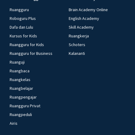
Ruangguru
Brain Academy Online
Roboguru Plus
English Academy
Dafa dan Lulu
Skill Academy
Kursus for Kids
Ruangkerja
Ruangguru for Kids
Schoters
Ruangguru for Business
Kalananti
Ruanguji
Ruangbaca
Ruangkelas
Ruangbelajar
Ruangpengajar
Ruangguru Privat
Ruangpeduli
Airis