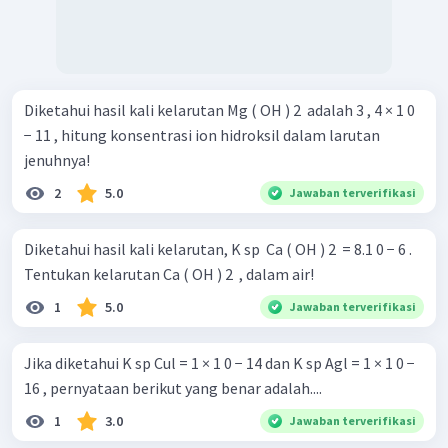
Diketahui hasil kali kelarutan Mg ( OH ) 2 ​ adalah 3 , 4 × 1 0
− 11 , hitung konsentrasi ion hidroksil dalam larutan
jenuhnya!
2
5.0
Jawaban terverifikasi
Diketahui hasil kali kelarutan, K sp ​ Ca ( OH ) 2 ​ = 8.1 0 − 6 .
Tentukan kelarutan Ca ( OH ) 2 ​ , dalam air!
1
5.0
Jawaban terverifikasi
Jika diketahui K sp Cul = 1 × 1 0 − 14 dan K sp Agl = 1 × 1 0 −
16 , pernyataan berikut yang benar adalah....
1
3.0
Jawaban terverifikasi