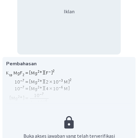
Iklan
Pembahasan
Jadi konstentrasi ion magnesium adalah 0,025 M.
Oleh karena itu, jawaban yang benar adalah B.
Buka akses jawaban yang telah terverifikasi