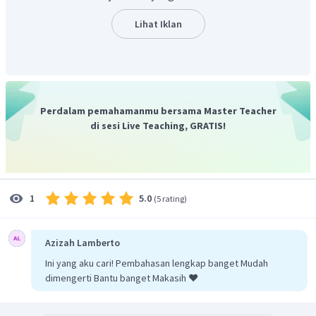
Lihat Iklan
Perdalam pemahamanmu bersama Master Teacher
di sesi Live Teaching, GRATIS!
5.0
1
(
5 rating
)
Azizah Lamberto
Ini yang aku cari! Pembahasan lengkap banget Mudah
dimengerti Bantu banget Makasih ❤️