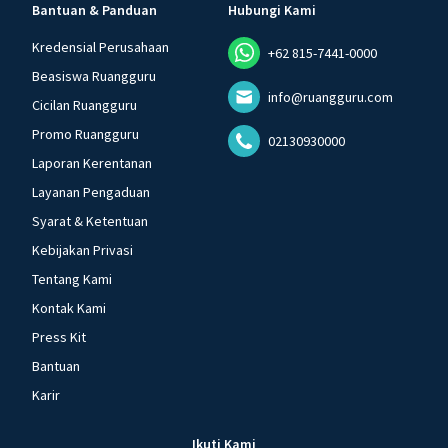
Bantuan & Panduan
Hubungi Kami
Kredensial Perusahaan
+62 815-7441-0000
Beasiswa Ruangguru
info@ruangguru.com
Cicilan Ruangguru
Promo Ruangguru
02130930000
Laporan Kerentanan
Layanan Pengaduan
Syarat & Ketentuan
Kebijakan Privasi
Tentang Kami
Kontak Kami
Press Kit
Bantuan
Karir
Ikuti Kami